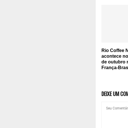
Rio Coffee 
acontece no
de outubro 
França-Bras
DEIXE UM CO