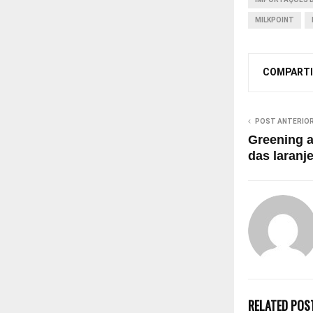
MILKPOINT
COMPARTI
POST ANTERIO
Greening a
das laranj
RELATED POS