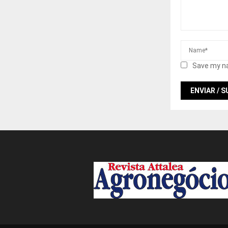
Save my na