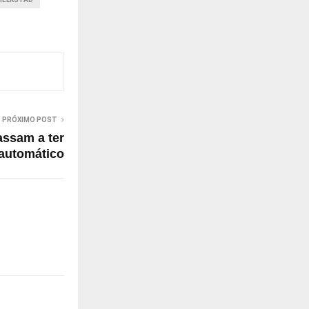
PRÓXIMO POST
assam a ter
 automático