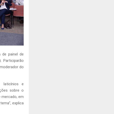
de painel de
 Participarão
 moderador do
laticínios e
ações sobre o
e mercado, em
tema”, explica