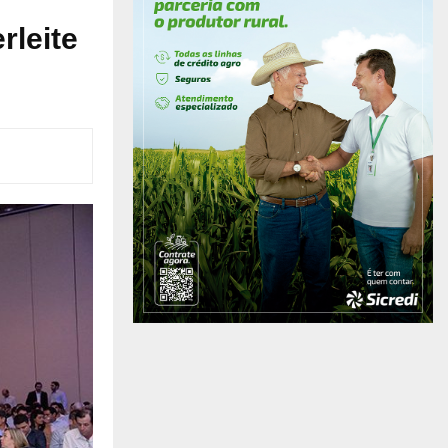
rleite