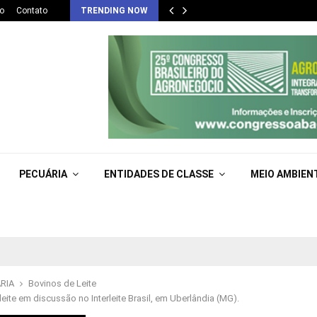
o
Contato
TRENDING NOW
PECUÁRIA
ENTIDADES DE CLASSE
MEIO AMBIEN
RIA
Bovinos de Leite
leite em discussão no Interleite Brasil, em Uberlândia (MG).