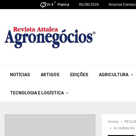
C
Franca
06/08/2026
Anuncie Conosc
21.9
NOTÍCIAS
ARTIGOS
EDIÇÕES
AGRICULTURA
TECNOLOGIA E LOGÍSTICA
Home
PECUÁ
A cadeia do 