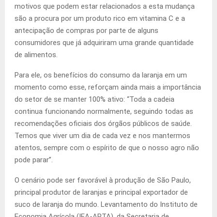
motivos que podem estar relacionados a esta mudança
são a procura por um produto rico em vitamina C e a
antecipação de compras por parte de alguns
consumidores que já adquiriram uma grande quantidade
de alimentos.
Para ele, os benefícios do consumo da laranja em um
momento como esse, reforçam ainda mais a importância
do setor de se manter 100% ativo: “Toda a cadeia
continua funcionando normalmente, seguindo todas as
recomendações oficiais dos órgãos públicos de saúde.
Temos que viver um dia de cada vez e nos mantermos
atentos, sempre com o espírito de que o nosso agro não
pode parar”.
O cenário pode ser favorável à produção de São Paulo,
principal produtor de laranjas e principal exportador de
suco de laranja do mundo. Levantamento do Instituto de
Economia Agrícola (IEA-APTA), da Secretaria de