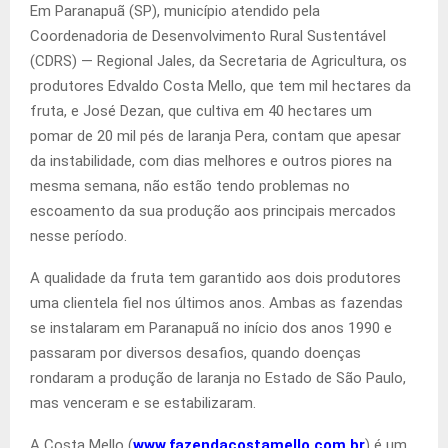
Em Paranapuã (SP), município atendido pela
Coordenadoria de Desenvolvimento Rural Sustentável
(CDRS) — Regional Jales, da Secretaria de Agricultura, os
produtores Edvaldo Costa Mello, que tem mil hectares da
fruta, e José Dezan, que cultiva em 40 hectares um
pomar de 20 mil pés de laranja Pera, contam que apesar
da instabilidade, com dias melhores e outros piores na
mesma semana, não estão tendo problemas no
escoamento da sua produção aos principais mercados
nesse período.
A qualidade da fruta tem garantido aos dois produtores
uma clientela fiel nos últimos anos. Ambas as fazendas
se instalaram em Paranapuã no início dos anos 1990 e
passaram por diversos desafios, quando doenças
rondaram a produção de laranja no Estado de São Paulo,
mas venceram e se estabilizaram.
A Costa Mello (
www.fazendacostamello.com.br
) é um