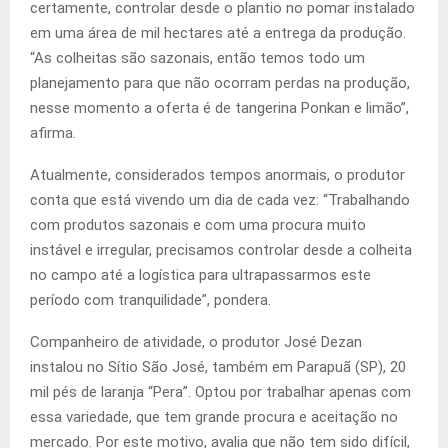
certamente, controlar desde o plantio no pomar instalado
em uma área de mil hectares até a entrega da produção.
“As colheitas são sazonais, então temos todo um
planejamento para que não ocorram perdas na produção,
nesse momento a oferta é de tangerina Ponkan e limão”,
afirma.
Atualmente, considerados tempos anormais, o produtor
conta que está vivendo um dia de cada vez: “Trabalhando
com produtos sazonais e com uma procura muito
instável e irregular, precisamos controlar desde a colheita
no campo até a logística para ultrapassarmos este
período com tranquilidade”, pondera.
Companheiro de atividade, o produtor José Dezan
instalou no Sítio São José, também em Parapuã (SP), 20
mil pés de laranja “Pera”. Optou por trabalhar apenas com
essa variedade, que tem grande procura e aceitação no
mercado. Por este motivo, avalia que não tem sido difícil,