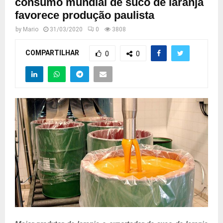
consumo mundial de suco de laranja
favorece produção paulista
by
Mario
31/03/2020
0
3808
COMPARTILHAR
0
0