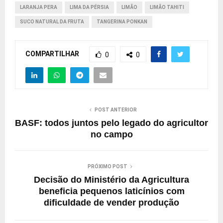
LARANJA PERA
LIMA DA PÉRSIA
LIMÃO
LIMÃO TAHITI
SUCO NATURAL DA FRUTA
TANGERINA PONKAN
COMPARTILHAR
0
0
POST ANTERIOR
BASF: todos juntos pelo legado do agricultor
no campo
PRÓXIMO POST
Decisão do Ministério da Agricultura
beneficia pequenos laticínios com
dificuldade de vender produção