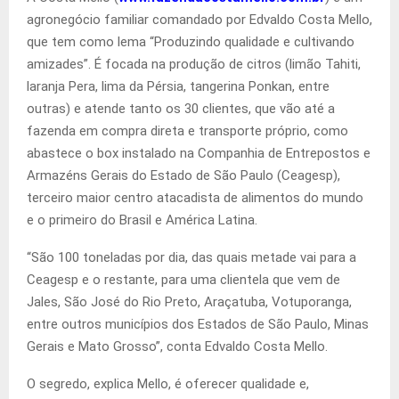
agronegócio familiar comandado por Edvaldo Costa Mello,
que tem como lema “Produzindo qualidade e cultivando
amizades”. É focada na produção de citros (limão Tahiti,
laranja Pera, lima da Pérsia, tangerina Ponkan, entre
outras) e atende tanto os 30 clientes, que vão até a
fazenda em compra direta e transporte próprio, como
abastece o box instalado na Companhia de Entrepostos e
Armazéns Gerais do Estado de São Paulo (Ceagesp),
terceiro maior centro atacadista de alimentos do mundo
e o primeiro do Brasil e América Latina.
“São 100 toneladas por dia, das quais metade vai para a
Ceagesp e o restante, para uma clientela que vem de
Jales, São José do Rio Preto, Araçatuba, Votuporanga,
entre outros municípios dos Estados de São Paulo, Minas
Gerais e Mato Grosso”, conta Edvaldo Costa Mello.
O segredo, explica Mello, é oferecer qualidade e,