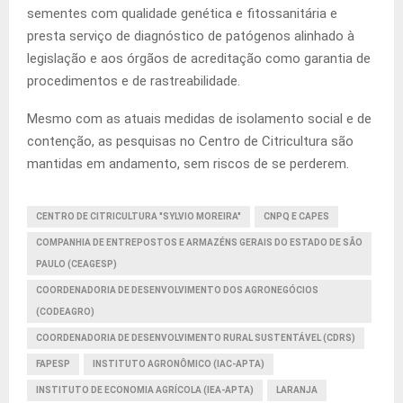
sementes com qualidade genética e fitossanitária e
presta serviço de diagnóstico de patógenos alinhado à
legislação e aos órgãos de acreditação como garantia de
procedimentos e de rastreabilidade.
Mesmo com as atuais medidas de isolamento social e de
contenção, as pesquisas no Centro de Citricultura são
mantidas em andamento, sem riscos de se perderem.
CENTRO DE CITRICULTURA "SYLVIO MOREIRA"
CNPQ E CAPES
COMPANHIA DE ENTREPOSTOS E ARMAZÉNS GERAIS DO ESTADO DE SÃO
PAULO (CEAGESP)
COORDENADORIA DE DESENVOLVIMENTO DOS AGRONEGÓCIOS
(CODEAGRO)
COORDENADORIA DE DESENVOLVIMENTO RURAL SUSTENTÁVEL (CDRS)
FAPESP
INSTITUTO AGRONÔMICO (IAC-APTA)
INSTITUTO DE ECONOMIA AGRÍCOLA (IEA-APTA)
LARANJA