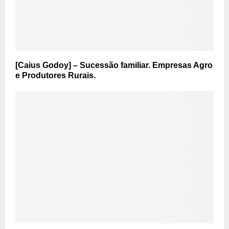
[Caius Godoy] – Sucessão familiar. Empresas Agro
e Produtores Rurais.