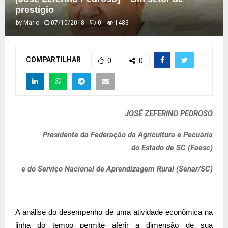
prestígio
by
Mario
07/10/2018
0
1483
COMPARTILHAR
0
0
JOSÉ ZEFERINO PEDROSO
Presidente da Federação da Agricultura e Pecuária
do Estado de SC (Faesc)
e do Serviço Nacional de Aprendizagem Rural (Senar/SC)
A análise do desempenho de uma atividade econômica na
linha do tempo permite aferir a dimensão de sua