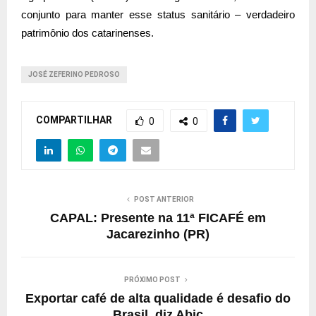
conjunto para manter esse status sanitário – verdadeiro
patrimônio dos catarinenses.
JOSÉ ZEFERINO PEDROSO
COMPARTILHAR
0
0
POST ANTERIOR
CAPAL: Presente na 11ª FICAFÉ em
Jacarezinho (PR)
PRÓXIMO POST
Exportar café de alta qualidade é desafio do
Brasil, diz Abic