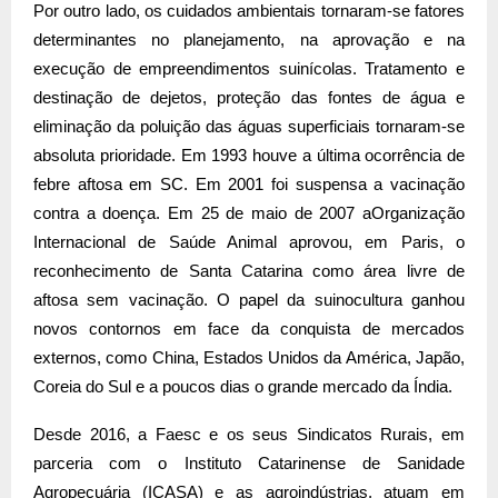
Por outro lado, os cuidados ambientais tornaram-se fatores
determinantes no planejamento, na aprovação e na
execução de empreendimentos suinícolas. Tratamento e
destinação de dejetos, proteção das fontes de água e
eliminação da poluição das águas superficiais tornaram-se
absoluta prioridade. Em 1993 houve a última ocorrência de
febre aftosa
em SC. Em
2001 foi suspensa a vacinação
contra a doença. Em 25 de maio de
2007 a
Organização
Internacional de Saúde Animal aprovou, em Paris, o
reconhecimento de Santa Catarina como área livre de
aftosa sem vacinação. O papel da suinocultura ganhou
novos contornos em face da conquista de mercados
externos, como China, Estados Unidos da América, Japão,
Coreia do Sul e a poucos dias o grande mercado da Índia.
Desde
2016, a
Faesc e os seus Sindicatos Rurais, em
parceria com o Instituto Catarinense de Sanidade
Agropecuária (ICASA) e as agroindústrias, atuam em