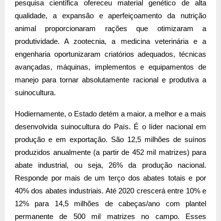
pesquisa científica ofereceu material genético de alta
qualidade, a expansão e aperfeiçoamento da nutrição
animal proporcionaram rações que otimizaram a
produtividade. A zootecnia, a medicina veterinária e a
engenharia oportunizaram criatórios adequados, técnicas
avançadas, máquinas, implementos e equipamentos de
manejo para tornar absolutamente racional e produtiva a
suinocultura.
Hodiernamente, o Estado detém a maior, a melhor e a mais
desenvolvida suinocultura do País. É o líder nacional em
produção e
em exportação. São
12,5 milhões de suínos
produzidos anualmente (a partir de 452 mil matrizes) para
abate industrial, ou seja, 26% da produção nacional.
Responde por mais de um terço dos abates totais e por
40% dos abates industriais. Até 2020 crescerá entre 10% e
12% para 14,5 milhões de cabeças/ano com plantel
permanente de 500 mil matrizes no campo. Esses