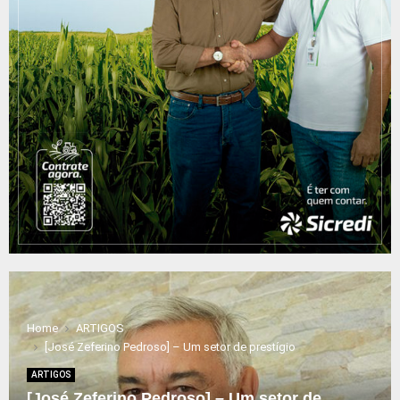
Home
ARTIGOS
[José Zeferino Pedroso] – Um setor de prestígio
ARTIGOS
[José Zeferino Pedroso] – Um setor de