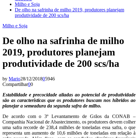
Milho e Soja
De olho na safrinha de milho 2019, produtores planejam
produtividade de 200 scs/ha
Milho e Soja
De olho na safrinha de milho
2019, produtores planejam
produtividade de 200 scs/ha
by
Mario
28/12/2018
0
5946
Compartilhar
0
0
Estabilidade e precocidade aliadas ao potencial de produtividade
são as características que os produtores buscam nos híbridos ao
planejar a semeadura da segunda safra de milho.
De acordo com o 3º Levantamento de Grãos da CONAB –
Companhia Nacional de Abastecimento, os produtores devem colher
uma safra recorde de 238,4 milhões de toneladas essa safra, o que
representa um aumento de 10,6 milhões de toneladas em relação à