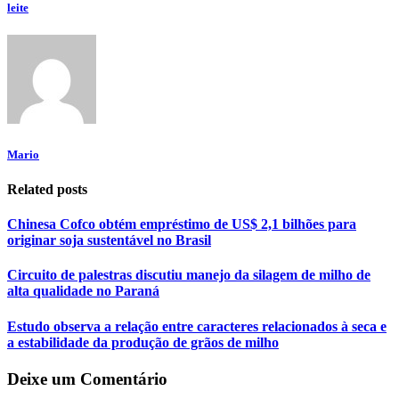
leite
Mario
Related posts
Chinesa Cofco obtém empréstimo de US$ 2,1 bilhões para
originar soja sustentável no Brasil
Circuito de palestras discutiu manejo da silagem de milho de
alta qualidade no Paraná
Estudo observa a relação entre caracteres relacionados à seca e
a estabilidade da produção de grãos de milho
Deixe um Comentário