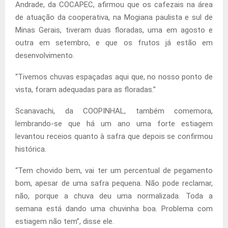
Andrade, da COCAPEC, afirmou que os cafezais na área
de atuação da cooperativa, na Mogiana paulista e sul de
Minas Gerais, tiveram duas floradas, uma em agosto e
outra em setembro, e que os frutos já estão em
desenvolvimento.
“Tivemos chuvas espaçadas aqui que, no nosso ponto de
vista, foram adequadas para as floradas.”
Scanavachi, da COOPINHAL, também comemora,
lembrando-se que há um ano uma forte estiagem
levantou receios quanto à safra que depois se confirmou
histórica.
“Tem chovido bem, vai ter um percentual de pegamento
bom, apesar de uma safra pequena. Não pode reclamar,
não, porque a chuva deu uma normalizada. Toda a
semana está dando uma chuvinha boa. Problema com
estiagem não tem”, disse ele.