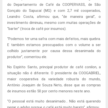
do Departamento de Café da COOPERVASS, de São
Gonçalo do Sapucaí (MG) e com 2,7 mil cooperados,
Leandro Costa, afirmou que, “de maneira geral”, o
investimento diminuiu, mesmo com muitas operações de
“barter” (troca de café por insumos).
“Podemos ter uma safra com mais defeitos, mais quebra.
E também estamos preocupados com o volume a ser
colhido justamente por causa dessa desanimada do
produtor”, comentou ele.
No Espírito Santo, principal produtor de café conilon, a
situação não é diferente. O presidente da COOGABRIEL,
maior cooperativa da variedade robusta do mundo,
Antônio Joaquim de Souza Neto, disse que as compras
de insumos estão 50 por cento menores neste ano.
“O pessoal está muito desanimado… Não está querendo
pegar o adubo porque o café está muito barato”, afirmou.