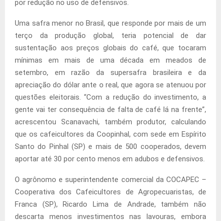
por redução no uso de defensivos.
Uma safra menor no Brasil, que responde por mais de um
terço da produção global, teria potencial de dar
sustentação aos preços globais do café, que tocaram
mínimas em mais de uma década em meados de
setembro, em razão da supersafra brasileira e da
apreciação do dólar ante o real, que agora se atenuou por
questões eleitorais. “Com a redução do investimento, a
gente vai ter consequência de falta de café lá na frente”,
acrescentou Scanavachi, também produtor, calculando
que os cafeicultores da Coopinhal, com sede em Espírito
Santo do Pinhal (SP) e mais de 500 cooperados, devem
aportar até 30 por cento menos em adubos e defensivos.
O agrônomo e superintendente comercial da COCAPEC –
Cooperativa dos Cafeicultores de Agropecuaristas, de
Franca (SP), Ricardo Lima de Andrade, também não
descarta menos investimentos nas lavouras, embora