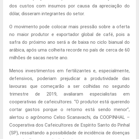
dos custos com insumos por causa da apreciação do
dólar, disseram integrantes do setor.
O movimento pode colocar mais pressão sobre a oferta
no maior produtor e exportador global de café, pois a
safra do próximo ano será a de baixa no ciclo bianual do
arábica, após uma colheita recorde no país de cerca de 60
milhões de sacas neste ano.
Menos investimentos em fertilizantes e, especialmente,
defensivos, poderiam prejudicar a produtividade das
lavouras que começarão a ser colhidas no segundo
trimestre de 2019, avaliaram especialistas em
cooperativas de cafeicultores. “O produtor está querendo
cortar gastos porque o retorno está sendo menor”,
alertou o agrônomo Celso Scanavachi, da COOPINHAL –
Cooperativa dos Cafeicultores de Espírito Santo do Pinhal
(SP), ressaltando a possibilidade de incidência de doenças