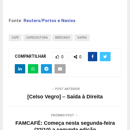
Fonte:
Reuters/Portos e Navios
CAFÉ
CAFEICULTURA
MERCADO
SAFRA
COMPARTILHAR
0
0
POST ANTERIOR
[Celso Vegro] – Saída à Direita
PRÓXIMO POST
FAMCAFÉ: Começa nesta segunda-feira
(22/10) a segunda edição