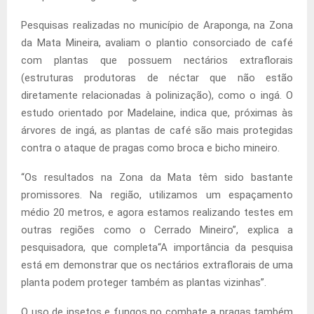
Pesquisas realizadas no município de Araponga, na Zona
da Mata Mineira, avaliam o plantio consorciado de café
com plantas que possuem nectários extraflorais
(estruturas produtoras de néctar que não estão
diretamente relacionadas à polinização), como o ingá. O
estudo orientado por Madelaine, indica que, próximas às
árvores de ingá, as plantas de café são mais protegidas
contra o ataque de pragas como broca e bicho mineiro.
“Os resultados na Zona da Mata têm sido bastante
promissores. Na região, utilizamos um espaçamento
médio 20 metros, e agora estamos realizando testes em
outras regiões como o Cerrado Mineiro”, explica a
pesquisadora, que completa“A importância da pesquisa
está em demonstrar que os nectários extraflorais de uma
planta podem proteger também as plantas vizinhas”.
O uso de insetos e fungos no combate a pragas também