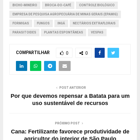
BICHO-MINEIRO
BROCA-DO-CAFÉ
CONTROLE BIOLÓGICO
EMPRESA DE PESQUISA AGROPECUÁRIA DE MINAS GERAIS (EPAMIG)
FORMIGAS
FUNGOS
INGÁ
NECTÁRIOS EXTRAFLORAIS
PARASITOIDES
PLANTAS ESPONTÂNEAS
VESPAS
COMPARTILHAR
0
0
POST ANTERIOR
Por que devemos repensar a Batata para um
uso sustentável de recursos
PRÓXIMO POST
Cana: Fertilizante favorece produtividade de
agricultor do interior de São Paulo