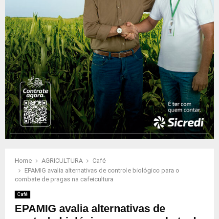
Home
AGRICULTURA
Café
EPAMIG avalia alternativas de controle biológico para o
combate de pragas na cafeicultura
Café
EPAMIG avalia alternativas de