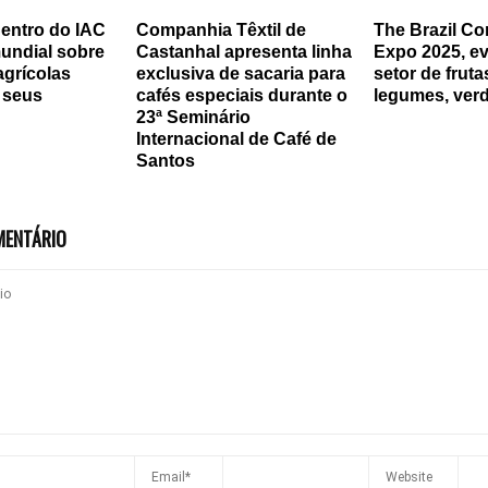
entro do IAC
Companhia Têxtil de
The Brazil Co
mundial sobre
Castanhal apresenta linha
Expo 2025, e
agrícolas
exclusiva de sacaria para
setor de frutas
 seus
cafés especiais durante o
legumes, ver
23ª Seminário
Internacional de Café de
Santos
MENTÁRIO