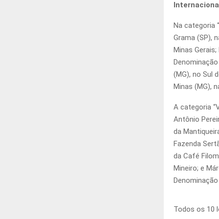
Internaciona
Na categoria 
Grama (SP), n
Minas Gerais;
Denominação 
(MG), no Sul 
Minas (MG), n
A categoria “
Antônio Perei
da Mantiqueir
Fazenda Sertã
da Café Filom
Mineiro; e Má
Denominação 
Todos os 10 l