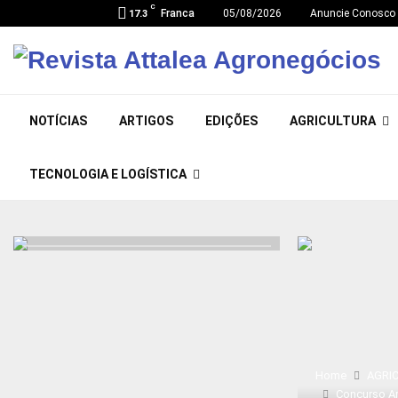
C
Franca
05/08/2026
Anuncie Conosco
17.3
NOTÍCIAS
ARTIGOS
EDIÇÕES
AGRICULTURA
TECNOLOGIA E LOGÍSTICA
Home
AGRI
Concurso A