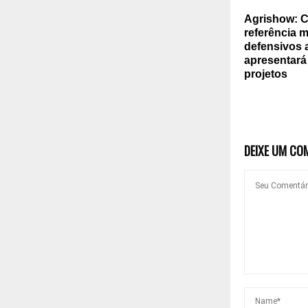
Agrishow: C
referência 
defensivos 
apresentará
projetos
DEIXE UM CO