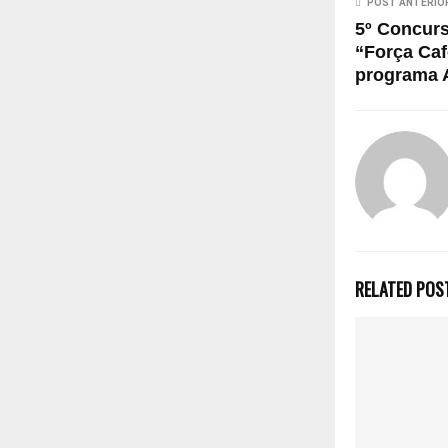
POST ANTERIO
5º Concurs
“Força Caf
programa 
RELATED POS