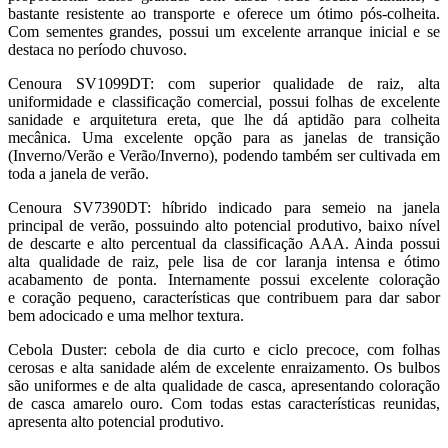
bastante resistente ao transporte e oferece um ótimo pós-colheita.
Com sementes grandes, possui um excelente arranque inicial e se
destaca no período chuvoso.
Cenoura SV1099DT: com superior qualidade de raiz, alta
uniformidade e classificação comercial, possui folhas de excelente
sanidade e arquitetura ereta, que lhe dá aptidão para colheita
mecânica. Uma excelente opção para as janelas de transição
(Inverno/Verão e Verão/Inverno), podendo também ser cultivada em
toda a janela de verão.
Cenoura SV7390DT: híbrido indicado para semeio na janela
principal de verão, possuindo alto potencial produtivo, baixo nível
de descarte e alto percentual da classificação AAA. Ainda possui
alta qualidade de raiz, pele lisa de cor laranja intensa e ótimo
acabamento de ponta. Internamente possui excelente coloração
e coração pequeno, características que contribuem para dar sabor
bem adocicado e uma melhor textura.
Cebola Duster: cebola de dia curto e ciclo precoce, com folhas
cerosas e alta sanidade além de excelente enraizamento. Os bulbos
são uniformes e de alta qualidade de casca, apresentando coloração
de casca amarelo ouro. Com todas estas características reunidas,
apresenta alto potencial produtivo.