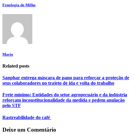
Fenologia do Milho
Mario
Related posts
Sanphar entrega máscara de pano para reforçar a proteção de
seus colaboradores no trajeto de ida e volta do trabalho
Frete mínimo: Entidades do setor agropecuário e da indústria
reforçam inconstitucionalidade da medida e pedem anulação
pelo STF
Rastreabilidade do café
Deixe um Comentário