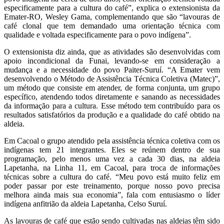
especificamente para a cultura do café”, explica o extensionista da
Emater-RO, Wesley Gama, complementando que são “lavouras de
café clonal que tem demandado uma orientação técnica com
qualidade e voltada especificamente para o povo indígena”.
O extensionista diz ainda, que as atividades são desenvolvidas com
apoio incondicional da Funai, levando-se em consideração a
mudança e a necessidade do povo Paiter-Suruí. “A Emater vem
desenvolvendo o Método de Assistência Técnica Coletiva (Matec)”,
um método que consiste em atender, de forma conjunta, um grupo
específico, atendendo todos diretamente e sanando as necessidades
da informação para a cultura. Esse método tem contribuído para os
resultados satisfatórios da produção e a qualidade do café obtido na
aldeia.
Em Cacoal o grupo atendido pela assistência técnica coletiva com os
indígenas tem 21 integrantes. Eles se reúnem dentro de sua
programação, pelo menos uma vez a cada 30 dias, na aldeia
Lapetanha, na Linha 11, em Cacoal, para troca de informações
técnicas sobre a cultura do café. “Meu povo está muito feliz em
poder passar por este treinamento, porque nosso povo precisa
melhora ainda mais sua economia”, fala com entusiasmo o líder
indígena anfitrião da aldeia Lapetanha, Celso Suruí.
As lavouras de café que estão sendo cultivadas nas aldeias têm sido