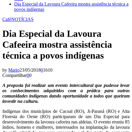
Dia Especial da Lavoura Cafeeira mostra assistência técnica a
povos indígenas
Café
NOTÍCIAS
Dia Especial da Lavoura
Cafeeira mostra assistência
técnica a povos indígenas
by
Mario
23/05/2018
0
1610
Compartilhar
0
0
A proposta foi realizar um evento intercultural que pudesse levar
os conhecimentos adquiridos com a prática para outras
comunidades indígenas dando oportunidade a todos que queiram
investir na cultura.
Indígenas dos municípios de Cacoal (RO), Ji-Paraná (RO) e Alta
Floresta do Oeste (RO) participaram de um Dia Especial para
desenvolvimento da lavoura cafeeira nas aldeias. O evento reuniu 85
índios, homens e mulheres, interessados na implantação da lavoura