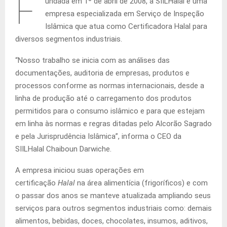
F
undada em 1º de abril de 2008, a SIILHalal é uma
empresa especializada em Serviço de Inspeção
Islâmica que atua como Certificadora Halal para
diversos segmentos industriais.
“Nosso trabalho se inicia com as análises das
documentações, auditoria de empresas, produtos e
processos conforme as normas internacionais, desde a
linha de produção até o carregamento dos produtos
permitidos para o consumo islâmico e para que estejam
em linha às normas e regras ditadas pelo Alcorão Sagrado
e pela Jurisprudência Islâmica”, informa o CEO da
SIILHalal Chaiboun Darwiche.
A empresa iniciou suas operações em
certificação
Halal
na área alimentícia (frigoríficos) e com
o passar dos anos se manteve atualizada ampliando seus
serviços para outros segmentos industriais como: demais
alimentos, bebidas, doces, chocolates, insumos, aditivos,