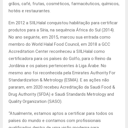
grãos, café, frutas, cosméticos, farmacêuticos, químicos,
hotéis e restaurantes.
Em 2012 a SIILHalal conquistou habilitação para certificar
produtos para a Síria, na sequência África do Sul (2014).
No ano seguinte, em 2015, marcou sua entrada como
membro do World Halal Food Council, em 2018 a GCC
Accreditation Center reconheceu a SIILHalal como
certificadora para os países do Golfo, para o Reino da
Jordânia e os países pertencentes à Liga Árabe. No
mesmo ano foi reconhecida pela Emirates Authority For
Standardization & Metrology (ESMA). E as ações não
pararam, em 2020 recebeu Acreditação da Saudi Food &
Drug Authority (SFDA) e Saudi Standards Metrology and
Quality Organization (SASO).
“Atualmente, estamos aptos a certificar para todos os
países do mundo e contamos com profissionais
qualificados dentro de uma visão moderna para