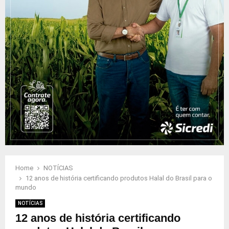
Home
NOTÍCIAS
12 anos de história certificando produtos Halal do Brasil para o
mundo
NOTÍCIAS
12 anos de história certificando