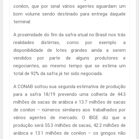
conilon, que por sinal vários agentes aguardam um
bom volume sendo destinado para entrega daquele
terminal.
A proximidade do fim da safra atual no Brasil nos trás
realidades distintas, como por exemplo a
disponibilidade de lotes grandes ainda a serem
vendidos por parte de alguns produtores e
negociantes, ao mesmo tempo que se estima um
total de 92% da safra já ter sido negociada.
A CONAB soltou sua segunda estimativa de produção
para a safra 18/19 prevendo uma colheita de 44.3
milhões de sacas de arábica e 13.7 milhões de sacas
de conilon – números similares aos trabalhados por
vários agentes de mercado. O IBGE diz que a
produção será 55.3 milhões de sacas, 42.2 milhões de
arábica e 13.1 milhões de conilon – os gringos não