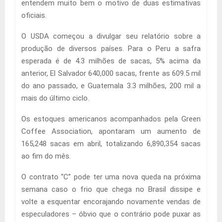
entendem muito bem o motivo de duas estimativas
oficiais.
O USDA começou a divulgar seu relatório sobre a
produção de diversos países. Para o Peru a safra
esperada é de 4.3 milhões de sacas, 5% acima da
anterior, El Salvador 640,000 sacas, frente as 609.5 mil
do ano passado, e Guatemala 3.3 milhões, 200 mil a
mais do último ciclo.
Os estoques americanos acompanhados pela Green
Coffee Association, apontaram um aumento de
165,248 sacas em abril, totalizando 6,890,354 sacas
ao fim do mês.
O contrato “C” pode ter uma nova queda na próxima
semana caso o frio que chega no Brasil dissipe e
volte a esquentar encorajando novamente vendas de
especuladores – óbvio que o contrário pode puxar as