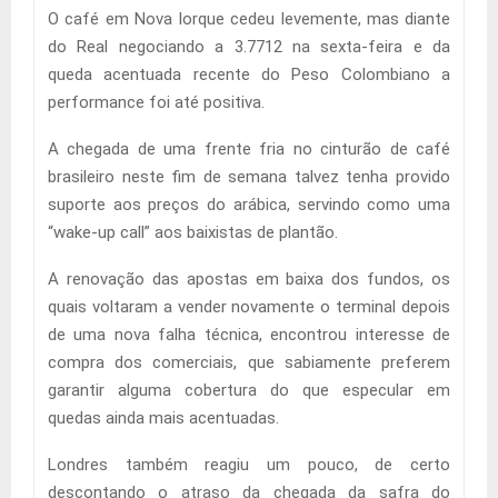
O café em Nova Iorque cedeu levemente, mas diante
do Real negociando a 3.7712 na sexta-feira e da
queda acentuada recente do Peso Colombiano a
performance foi até positiva.
A chegada de uma frente fria no cinturão de café
brasileiro neste fim de semana talvez tenha provido
suporte aos preços do arábica, servindo como uma
“wake-up call” aos baixistas de plantão.
A renovação das apostas em baixa dos fundos, os
quais voltaram a vender novamente o terminal depois
de uma nova falha técnica, encontrou interesse de
compra dos comerciais, que sabiamente preferem
garantir alguma cobertura do que especular em
quedas ainda mais acentuadas.
Londres também reagiu um pouco, de certo
descontando o atraso da chegada da safra do