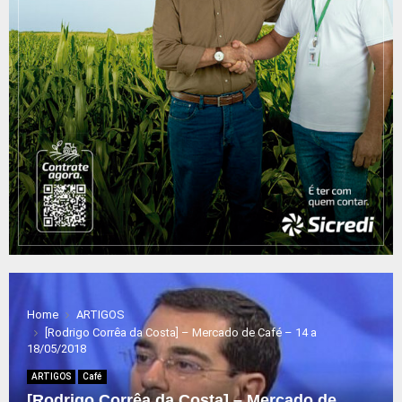
Home
ARTIGOS
[Rodrigo Corrêa da Costa] – Mercado de Café – 14 a
18/05/2018
ARTIGOS
Café
[Rodrigo Corrêa da Costa] – Mercado de