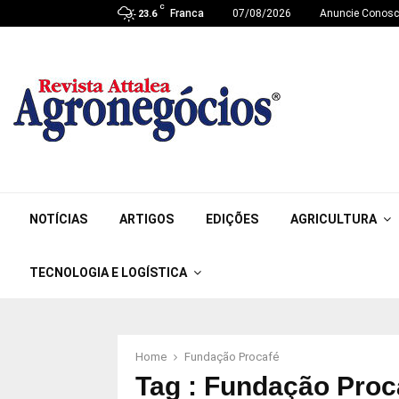
C
Franca
07/08/2026
Anuncie Conos
23.6
NOTÍCIAS
ARTIGOS
EDIÇÕES
AGRICULTURA
TECNOLOGIA E LOGÍSTICA
Home
Fundação Procafé
Tag : Fundação Proc