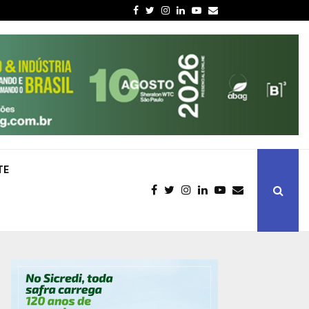
Facebook
Twitter
Instagram
Linkedin
Youtube
Email
TE