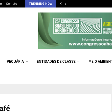
co
Contato
TRENDING NOW
PECUÁRIA
ENTIDADES DE CLASSE
MEIO AMBIEN
afé