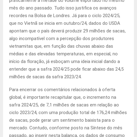
praticamente a metade do volume exportado no mesmo
mês do ano passado. Tudo isso justifica os avanços
recordes na Bolsa de Londres. Já para o ciclo 2024/25,
que no Vietnã se inicia em outubro/24, dados do USDA
apontam que o país deverá produzir 29 milhões de sacas,
algo incompatível com a percepção dos produtores
vietnamitas que, em função das chuvas abaixo das
médias e das elevadas temperaturas, em especial, no
início da floração, já esboçam uma ideia inicial dando a
entender que a safra 2024/25 pode ficar abaixo das 24,5
milhões de sacas da safra 2023/24.
Para encerrar os comentários relacionados à oferta
global, é importante recapitular que, o incremento na
safra 2024/25, de 7,1 milhões de sacas em relação ao
ciclo 2023/24, com uma produção total de 176,24 milhões
de sacas, pode gerar um sentimento baixista para o
mercado. Contudo, conforme posto na Síntese do mês
passado, ao inserir nesta balança, os dados de consumo