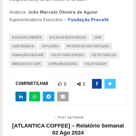
Analista:
João Marcelo Oliveira de Aguiar
Superintendente Executivo –
Fundação Procafé
BOLSA DE LONDRES
BOLSA DE NOVA IORQUE
CAFÉ
CAFÉ ARÁBICA
COTAÇÕES
FATORES DE SUSTENTAÇÃO
FUNDAÇÃO PROCAFÉ
ICE FUTURES EUROPE
ICE FUTURES US
MERCADO DO CAFÉ
SAFRA BRASILEIRA
VOLATILIDADE
COMPARTILHAR
0
0
POST ANTERIOR
[ATLANTICA COFFEE] – Relatório Semanal
02 Ago 2024