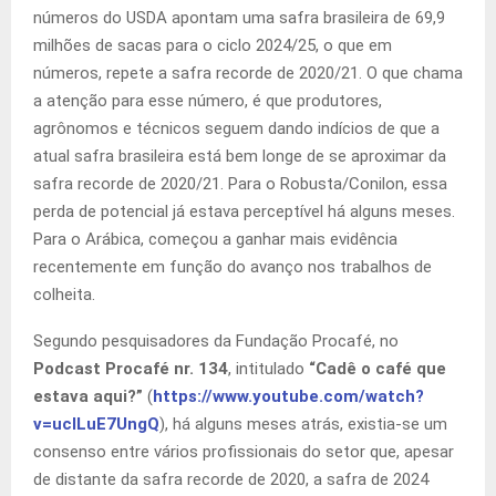
números do USDA apontam uma safra brasileira de 69,9
milhões de sacas para o ciclo 2024/25, o que em
números, repete a safra recorde de 2020/21. O que chama
a atenção para esse número, é que produtores,
agrônomos e técnicos seguem dando indícios de que a
atual safra brasileira está bem longe de se aproximar da
safra recorde de 2020/21. Para o Robusta/Conilon, essa
perda de potencial já estava perceptível há alguns meses.
Para o Arábica, começou a ganhar mais evidência
recentemente em função do avanço nos trabalhos de
colheita.
Segundo pesquisadores da Fundação Procafé, no
Podcast Procafé nr. 134
, intitulado
“Cadê o café que
estava aqui?”
(
https://www.youtube.com/watch?
v=uclLuE7UngQ
), há alguns meses atrás, existia-se um
consenso entre vários profissionais do setor que, apesar
de distante da safra recorde de 2020, a safra de 2024