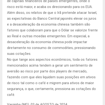
de capitais financeiros de países emergentes, onde o
risco está maior, e acaba os direcionando para os EUA.
Além disso, os relatos de que o Irã pretende atacar Israel,
as expectativas do Banco Central japonês elevar os juros
e a desaceleração da economia chinesa também são
fatores que colaboram para que o Dólar se valorize frente
ao Real e outras moedas emergentes. Em especial, a
desaceleração da economia chinesa pode impactar
diretamente no consumo de commodities, pressionando
suas cotações.
No que tange aos aspectos econômicos, toda os fatores
mencionados acima tendem a gerar um sentimento de
aversão ao risco por parte dos players de mercado,
fazendo com que eles liquidem suas posições em ativos
de risco tal como o café e migrem para ativos de maior
segurança, o que, certamente, pressiona as cotações do
café.
Varginha (MG), 03 de AGOSTO de 2024.