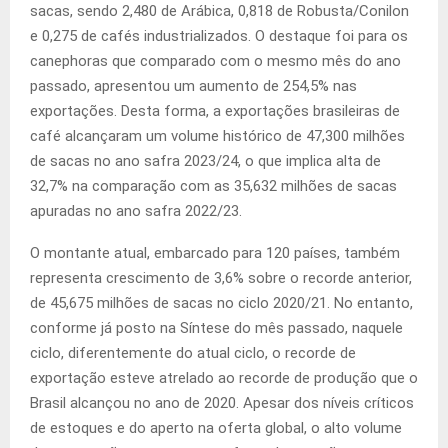
sacas, sendo 2,480 de Arábica, 0,818 de Robusta/Conilon
e 0,275 de cafés industrializados. O destaque foi para os
canephoras que comparado com o mesmo mês do ano
passado, apresentou um aumento de 254,5% nas
exportações. Desta forma, a exportações brasileiras de
café alcançaram um volume histórico de 47,300 milhões
de sacas no ano safra 2023/24, o que implica alta de
32,7% na comparação com as 35,632 milhões de sacas
apuradas no ano safra 2022/23.
O montante atual, embarcado para 120 países, também
representa crescimento de 3,6% sobre o recorde anterior,
de 45,675 milhões de sacas no ciclo 2020/21. No entanto,
conforme já posto na Síntese do mês passado, naquele
ciclo, diferentemente do atual ciclo, o recorde de
exportação esteve atrelado ao recorde de produção que o
Brasil alcançou no ano de 2020. Apesar dos níveis críticos
de estoques e do aperto na oferta global, o alto volume