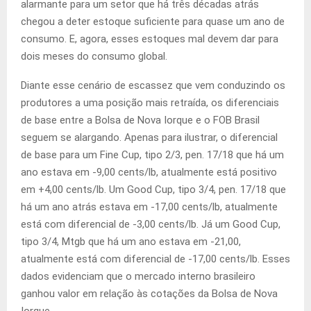
alarmante para um setor que há três décadas atrás
chegou a deter estoque suficiente para quase um ano de
consumo. E, agora, esses estoques mal devem dar para
dois meses do consumo global.
Diante esse cenário de escassez que vem conduzindo os
produtores a uma posição mais retraída, os diferenciais
de base entre a Bolsa de Nova Iorque e o FOB Brasil
seguem se alargando. Apenas para ilustrar, o diferencial
de base para um Fine Cup, tipo 2/3, pen. 17/18 que há um
ano estava em -9,00 cents/lb, atualmente está positivo
em +4,00 cents/lb. Um Good Cup, tipo 3/4, pen. 17/18 que
há um ano atrás estava em -17,00 cents/lb, atualmente
está com diferencial de -3,00 cents/lb. Já um Good Cup,
tipo 3/4, Mtgb que há um ano estava em -21,00,
atualmente está com diferencial de -17,00 cents/lb. Esses
dados evidenciam que o mercado interno brasileiro
ganhou valor em relação às cotações da Bolsa de Nova