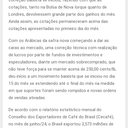
correção baixista se iniciou, fazendo com que as
cotações, tanto na Bolsa de Nova Iorque quanto de
Londres, devolvessem grande parte dos ganhos do mês.
Ainda assim, as cotações permaneceram acima das
cotações apresentadas no primeiro dia do mês.
Com os Arábicas da safra nova começando a dar as
caras ao mercado, uma correção técnica com realização
de lucros por parte de fundos de investimentos e
especuladores, diante um mercado sobrecomprado, que
não teve força para se manter acima de 250,00 cents/lb,
deu início a um movimento baixista que se iniciou no dia
15 do mês se estendendo até o final do mês na medida
em que suportes foram sendo rompidos e novas ordens
de vendas ativadas.
De acordo com o relatório estatístico mensal do
Conselho dos Exportadores de Café do Brasil (Cecafé),
no mês de junho/24, o Brasil exportou 3,573 milhões de