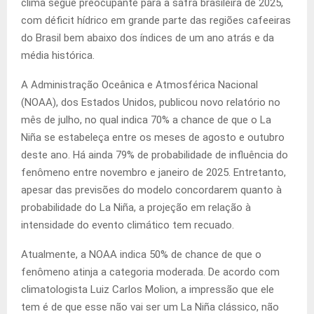
clima segue preocupante para a safra brasileira de 2025,
com déficit hídrico em grande parte das regiões cafeeiras
do Brasil bem abaixo dos índices de um ano atrás e da
média histórica.
A Administração Oceânica e Atmosférica Nacional
(NOAA), dos Estados Unidos, publicou novo relatório no
mês de julho, no qual indica 70% a chance de que o La
Niña se estabeleça entre os meses de agosto e outubro
deste ano. Há ainda 79% de probabilidade de influência do
fenômeno entre novembro e janeiro de 2025. Entretanto,
apesar das previsões do modelo concordarem quanto à
probabilidade do La Niña, a projeção em relação à
intensidade do evento climático tem recuado.
Atualmente, a NOAA indica 50% de chance de que o
fenômeno atinja a categoria moderada. De acordo com
climatologista Luiz Carlos Molion, a impressão que ele
tem é de que esse não vai ser um La Niña clássico, não