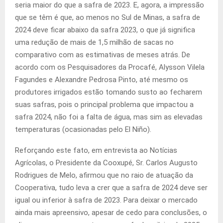
seria maior do que a safra de 2023. E, agora, a impressão
que se têm é que, ao menos no Sul de Minas, a safra de
2024 deve ficar abaixo da safra 2023, o que já significa
uma redução de mais de 1,5 milhão de sacas no
comparativo com as estimativas de meses atrás. De
acordo com os Pesquisadores da Procafé, Alysson Vilela
Fagundes e Alexandre Pedrosa Pinto, até mesmo os
produtores irrigados estão tomando susto ao fecharem
suas safras, pois o principal problema que impactou a
safra 2024, não foi a falta de água, mas sim as elevadas
temperaturas (ocasionadas pelo El Niño).
Reforçando este fato, em entrevista ao Notícias
Agrícolas, o Presidente da Cooxupé, Sr. Carlos Augusto
Rodrigues de Melo, afirmou que no raio de atuação da
Cooperativa, tudo leva a crer que a safra de 2024 deve ser
igual ou inferior à safra de 2023. Para deixar o mercado
ainda mais apreensivo, apesar de cedo para conclusões, o