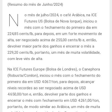
(Resumo do mês de Junho/2024)
N
o mês de julho/2024, o café Arábica, na ICE
Futures US (Bolsa de Nova Iorque), iniciou o
mês com o fechamento do primeiro dia em
224,85 cents/lb, para depois, em um forte movimento de
alta, ser negociado acima de 255,00 cents/lb e, então,
devolver maior parte dos ganhos e encerrar o mês a
229,20 cents/lb, portanto, um mês de muita volatilidade,
com leve viés de alta.
Na ICE Futures Europe (Bolsa de Londres), o Canephora
(Robusta/Conilon), iniciou o mês com o fechamento do
primeiro dia em USD 4.067/ton, para depois, alcançar
níveis recordes ao ser negociado acima de USD
4.650,00/ton e, então, devolver parte dos ganhos e
encerrar o mês com fechamento em USD 4.261,00/ton,
portanto, de modo similar ao Arábica, um mês de muita