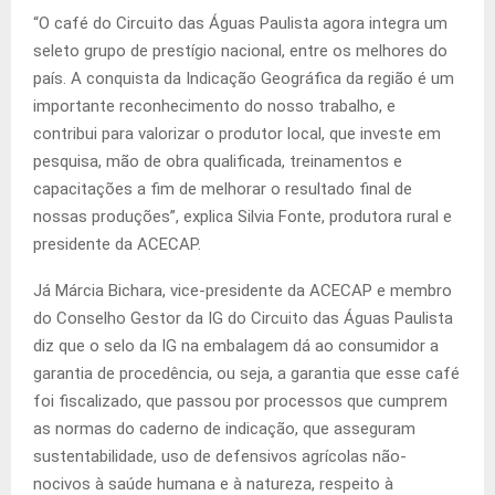
“O café do Circuito das Águas Paulista agora integra um
seleto grupo de prestígio nacional, entre os melhores do
país. A conquista da Indicação Geográfica da região é um
importante reconhecimento do nosso trabalho, e
contribui para valorizar o produtor local, que investe em
pesquisa, mão de obra qualificada, treinamentos e
capacitações a fim de melhorar o resultado final de
nossas produções”, explica Silvia Fonte, produtora rural e
presidente da ACECAP.
Já Márcia Bichara, vice-presidente da ACECAP e membro
do Conselho Gestor da IG do Circuito das Águas Paulista
diz que o selo da IG na embalagem dá ao consumidor a
garantia de procedência, ou seja, a garantia que esse café
foi fiscalizado, que passou por processos que cumprem
as normas do caderno de indicação, que asseguram
sustentabilidade, uso de defensivos agrícolas não-
nocivos à saúde humana e à natureza, respeito à