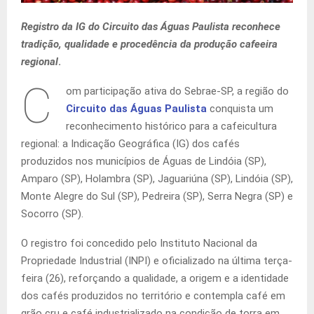
Registro da IG do Circuito das Águas Paulista reconhece
tradição, qualidade e procedência da produção cafeeira
regional
.
C
om participação ativa do Sebrae-SP, a região do
Circuito das Águas Paulista
conquista um
reconhecimento histórico para a cafeicultura
regional: a Indicação Geográfica (IG) dos cafés
produzidos nos municípios de Águas de Lindóia (SP),
Amparo (SP), Holambra (SP), Jaguariúna (SP), Lindóia (SP),
Monte Alegre do Sul (SP), Pedreira (SP), Serra Negra (SP) e
Socorro (SP).
O registro foi concedido pelo Instituto Nacional da
Propriedade Industrial (INPI) e oficializado na última terça-
feira (26), reforçando a qualidade, a origem e a identidade
dos cafés produzidos no território e contempla café em
grão cru e café industrializado na condição de torra em