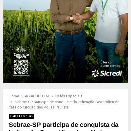
Home
AGRICULTURA
Cafés Especiais
Sebrae-SP participa de conquista da Indicação Geográfica do
café do Circuito das Águas Paulista
Cafés Especiais
Sebrae-SP participa de conquista da