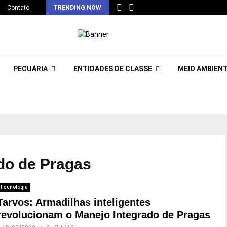
Contato
TRENDING NOW
PECUÁRIA
ENTIDADES DE CLASSE
MEIO AMBIEN
ado de Pragas
Tecnologia
Tarvos: Armadilhas inteligentes
revolucionam o Manejo Integrado de Pragas