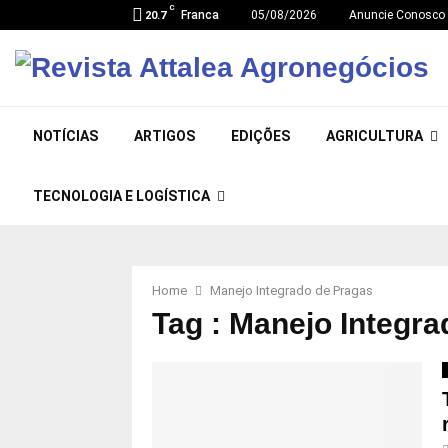
C
Franca
05/08/2026
Anuncie Conosco
20.7
NOTÍCIAS
ARTIGOS
EDIÇÕES
AGRICULTURA
TECNOLOGIA E LOGÍSTICA
Home
Manejo Integrado de Pragas
Tag : Manejo Integr