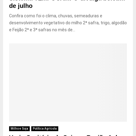
de julho
Confira como foi o clima, chuvas, semeaduras e
desenvolvimento vegetativo do milho 2ª safra, trigo, algodão
e Feijão 2ª e 3ª safras no mês de...
Milho e Soja
Política Agrícola