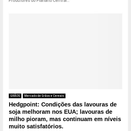
Produtores do Planalto Central...
GRÃOS
Mercado de Grãos e Cereais
Hedgpoint: Condições das lavouras de
soja melhoram nos EUA; lavouras de
milho pioram, mas continuam em níveis
muito satisfatórios.