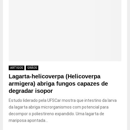
ARTIGOS
GRÃOS
Lagarta-helicoverpa (Helicoverpa
armigera) abriga fungos capazes de
degradar isopor
Estudo liderado pela UFSCar mostra que intestino da larva
da lagarta abriga microrganismos com potencial para
decompor o poliestireno expandido. Uma lagarta de
mariposa apontada...