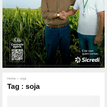
Home
soja
Tag : soja