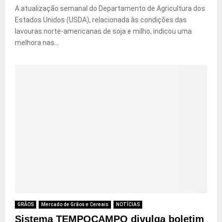
A atualização semanal do Departamento de Agricultura dos
Estados Unidos (USDA), relacionada às condições das
lavouras norte-americanas de soja e milho, indicou uma
melhora nas...
GRÃOS
Mercado de Grãos e Cereais
NOTÍCIAS
Sistema TEMPOCAMPO divulga boletim