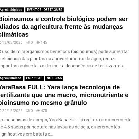
Agrobiológicos
EVENTOS - DESTAQUES
Bioinsumos e controle biológico podem ser
aliados da agricultura frente às mudanças
climáticas
12/05/2026
0
145
O uso de microrganismos benéficos (bioinsumos) pode aumentar
a eficiência das plantas no aproveitamento da água, reduzir
impactos ambientais e diminuir a dependência de fertilizantes...
AgroQuímicos
EMPRESAS
NOTÍCIAS
YaraBasa FULL: Yara lança tecnologia de
fertilizante que une macro, micronutriente e
bioinsumo no mesmo grânulo
20/12/2025
0
475
Em pesquisas de campo, YaraBasa FULL já registra um incremento
de 4,5 sacas por hectare nas lavouras de soja, e incrementos
significativos em batata e...