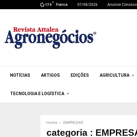
C
Franca
07/08/2026
Anuncie Conosco
17.9
NOTÍCIAS
ARTIGOS
EDIÇÕES
AGRICULTURA
TECNOLOGIA E LOGÍSTICA
Home
EMPRESAS
categoria : EMPRE