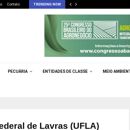
co
Contato
TRENDING NOW
PECUÁRIA
ENTIDADES DE CLASSE
MEIO AMBIEN
Federal de Lavras (UFLA)