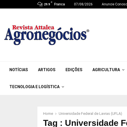
C
Franca
07/08/2026
Anuncie Conos
29.9
NOTÍCIAS
ARTIGOS
EDIÇÕES
AGRICULTURA
TECNOLOGIA E LOGÍSTICA
Home
Universidade Federal de Lavras (UFLA)
Tag : Universidade 