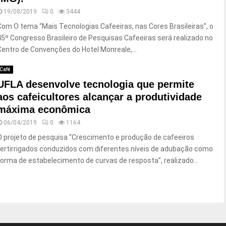
19/08/2019
0
3444
Com O tema “Mais Tecnologias Cafeeiras, nas Cores Brasileiras”, o
45º Congresso Brasileiro de Pesquisas Cafeeiras será realizado no
Centro de Convenções do Hotel Monreale,...
Café
UFLA desenvolve tecnologia que permite
aos cafeicultores alcançar a produtividade
máxima econômica
06/04/2019
0
1164
O projeto de pesquisa “Crescimento e produção de cafeeiros
fertirrigados conduzidos com diferentes níveis de adubação como
forma de estabelecimento de curvas de resposta”, realizado...