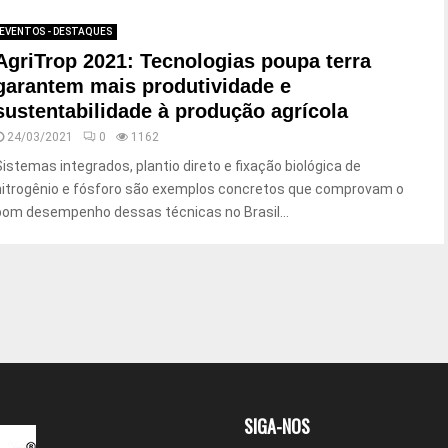
EVENTOS - DESTAQUES
AgriTrop 2021: Tecnologias poupa terra
garantem mais produtividade e
sustentabilidade à produção agrícola
24/03/2021
0
1162
Sistemas integrados, plantio direto e fixação biológica de
nitrogênio e fósforo são exemplos concretos que comprovam o
bom desempenho dessas técnicas no Brasil...
SIGA-NOS