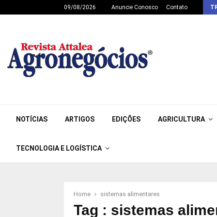
09/08/2026
Anuncie Conosco
Contato
T
NOTÍCIAS
ARTIGOS
EDIÇÕES
AGRICULTURA
TECNOLOGIA E LOGÍSTICA
Home
sistemas alimentares
Tag : sistemas alime