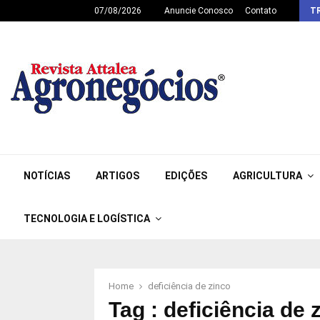
07/08/2026
Anuncie Conosco
Contato
T
NOTÍCIAS
ARTIGOS
EDIÇÕES
AGRICULTURA
TECNOLOGIA E LOGÍSTICA
Home
deficiência de zinco
Tag : deficiência de 