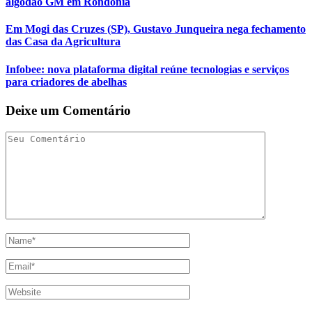
algodão GM em Rondônia
Em Mogi das Cruzes (SP), Gustavo Junqueira nega fechamento
das Casa da Agricultura
Infobee: nova plataforma digital reúne tecnologias e serviços
para criadores de abelhas
Deixe um Comentário