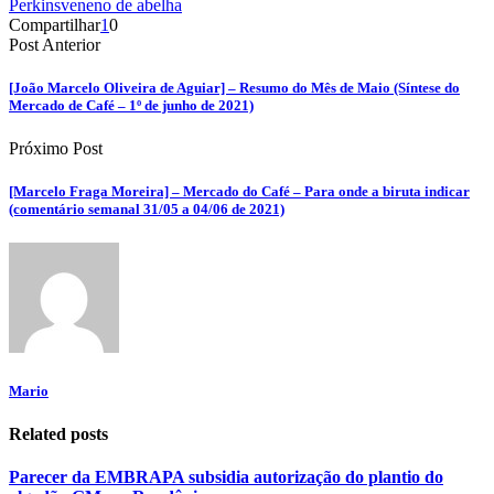
Perkins
veneno de abelha
Compartilhar
1
0
Post Anterior
[João Marcelo Oliveira de Aguiar] – Resumo do Mês de Maio (Síntese do
Mercado de Café – 1º de junho de 2021)
Próximo Post
[Marcelo Fraga Moreira] – Mercado do Café – Para onde a biruta indicar
(comentário semanal 31/05 a 04/06 de 2021)
Mario
Related posts
Parecer da EMBRAPA subsidia autorização do plantio do