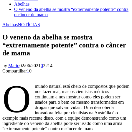
Abelhas
O veneno da abelha se mostra “extremamente potente” contra
o câncer de mama
Abelhas
NOTÍCIAS
O veneno da abelha se mostra
“extremamente potente” contra o câncer
de mama
by
Mario
02/06/2021
0
2214
Compartilhar
1
0
O
mundo natural está cheio de compostos que podem
nos fazer mal, mas os cientistas médicos
continuam a nos mostrar como eles podem ser
usados ​​para o bem ou mesmo transformados em
drogas que salvam vidas . Uma descoberta
inovadora feita por cientistas na Austrália é o
exemplo mais recente disso, com a equipe demonstrando como um
ingrediente do veneno da abelha pode ser usado como uma arma
“extremamente potente” contra o câncer de mama.