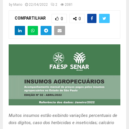
by
Mario
22/04/2022
2
2081
COMPARTILHAR
0
0
Muitos insumos estão exibindo variações percentuais de
dois dígitos, caso dos herbicidas e inseticidas; calcário