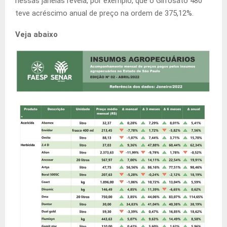
nessas janelas revela, por exemplo, que o Glifosato 480
teve acréscimo anual de preço na ordem de 375,12%.
Veja abaixo