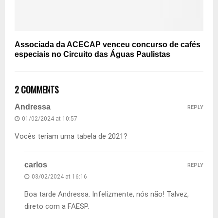
Associada da ACECAP venceu concurso de cafés
especiais no Circuito das Águas Paulistas
2 COMMENTS
Andressa
REPLY
01/02/2024 at 10:57
Vocês teriam uma tabela de 2021?
carlos
REPLY
03/02/2024 at 16:16
Boa tarde Andressa. Infelizmente, nós não! Talvez,
direto com a FAESP.