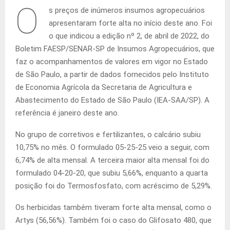
O
s preços de inúmeros insumos agropecuários
apresentaram forte alta no início deste ano. Foi
o que indicou a edição nº 2, de abril de 2022, do
Boletim FAESP/SENAR-SP de Insumos Agropecuários, que
faz o acompanhamentos de valores em vigor no Estado
de São Paulo, a partir de dados fornecidos pelo Instituto
de Economia Agrícola da Secretaria de Agricultura e
Abastecimento do Estado de São Paulo (IEA-SAA/SP). A
referência é janeiro deste ano.
No grupo de corretivos e fertilizantes, o calcário subiu
10,75% no mês. O formulado 05-25-25 veio a seguir, com
6,74% de alta mensal. A terceira maior alta mensal foi do
formulado 04-20-20, que subiu 5,66%, enquanto a quarta
posição foi do Termosfosfato, com acréscimo de 5,29%.
Os herbicidas também tiveram forte alta mensal, como o
Artys (56,56%). Também foi o caso do Glifosato 480, que