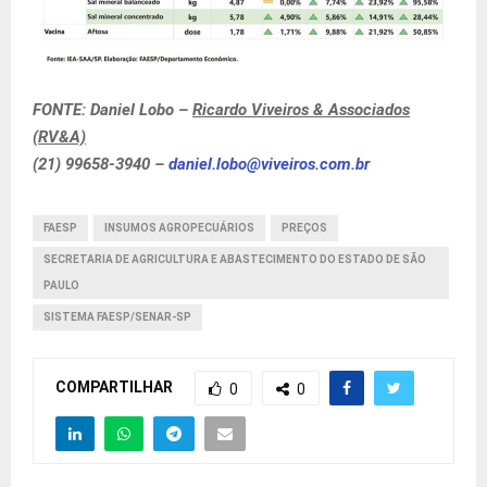
FONTE: Daniel Lobo –
Ricardo Viveiros & Associados
(RV&A)
(21) 99658-3940 –
daniel.lobo@viveiros.com.br
FAESP
INSUMOS AGROPECUÁRIOS
PREÇOS
SECRETARIA DE AGRICULTURA E ABASTECIMENTO DO ESTADO DE SÃO
PAULO
SISTEMA FAESP/SENAR-SP
COMPARTILHAR
0
0