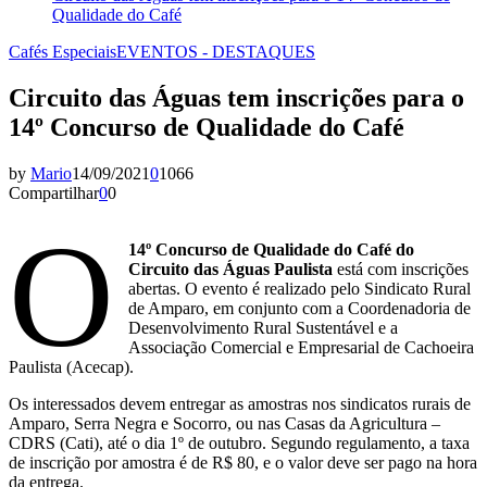
Qualidade do Café
Cafés Especiais
EVENTOS - DESTAQUES
Circuito das Águas tem inscrições para o
14º Concurso de Qualidade do Café
by
Mario
14/09/2021
0
1066
Compartilhar
0
0
O
14º Concurso de Qualidade do Café do
Circuito das Águas Paulista
está com inscrições
abertas. O evento é realizado pelo Sindicato Rural
de Amparo, em conjunto com a Coordenadoria de
Desenvolvimento Rural Sustentável e a
Associação Comercial e Empresarial de Cachoeira
Paulista (Acecap).
Os interessados devem entregar as amostras nos sindicatos rurais de
Amparo, Serra Negra e Socorro, ou nas Casas da Agricultura –
CDRS (Cati), até o dia 1º de outubro. Segundo regulamento, a taxa
de inscrição por amostra é de R$ 80, e o valor deve ser pago na hora
da entrega.