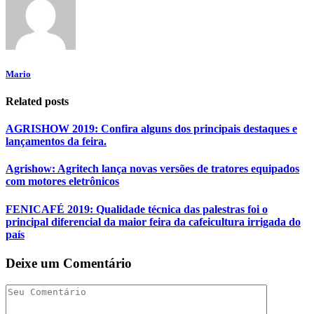
Mario
Related posts
AGRISHOW 2019: Confira alguns dos principais destaques e
lançamentos da feira.
Agrishow: Agritech lança novas versões de tratores equipados
com motores eletrônicos
FENICAFÉ 2019: Qualidade técnica das palestras foi o
principal diferencial da maior feira da cafeicultura irrigada do
país
Deixe um Comentário