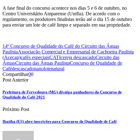
A fase final do concurso acontece nos dias 5 e 6 de outubro, no
Centro Universitário Amparense (Unifia). De acordo com o
regulamento, os produtores finalistas terão até o dia 15 de outubro
para enviar um lote de café limpo e separado em sua propriedade.
14º Concurso de Qualidade do Café do Circuito das Águas
Paulista
Associação Comercial e Empresarial de Cachoeira Paulista
(Acecap)
cafés especiais
CATI
cereja descascado
Circuito das
Águas
Circuito das Águas Paulista
Concurso de Qualidade de
Café
descascado
nanolote
natural
Compartilhar
0
0
Post Anterior
Prefeitura de Fervedouro (MG) divulga ganhadores do Concurso de
Qualidade do Café 2021
Próximo Post
Ibatiba (ES) abre inscrições para Concurso de Qualidade de Café