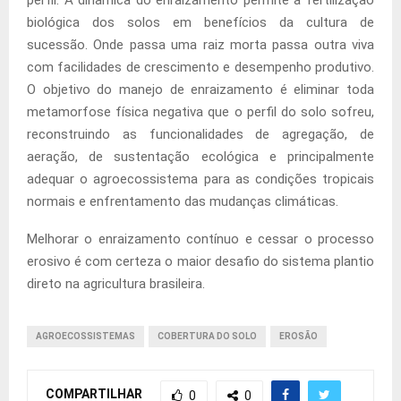
biológica dos solos em benefícios da cultura de
sucessão. Onde passa uma raiz morta passa outra viva
com facilidades de crescimento e desempenho produtivo.
O objetivo do manejo de enraizamento é eliminar toda
metamorfose física negativa que o perfil do solo sofreu,
reconstruindo as funcionalidades de agregação, de
aeração, de sustentação ecológica e principalmente
adequar o agroecossistema para as condições tropicais
normais e enfrentamento das mudanças climáticas.
Melhorar o enraizamento contínuo e cessar o processo
erosivo é com certeza o maior desafio do sistema plantio
direto na agricultura brasileira.
AGROECOSSISTEMAS
COBERTURA DO SOLO
EROSÃO
COMPARTILHAR
0
0