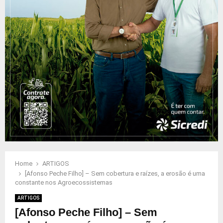
Home
ARTIGOS
[Afonso Peche Filho] – Sem cobertura e raízes, a erosão é uma
constante nos Agroecossistemas
ARTIGOS
[Afonso Peche Filho] – Sem