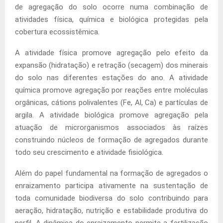
de agregação do solo ocorre numa combinação de
atividades física, química e biológica protegidas pela
cobertura ecossistêmica.
A atividade física promove agregação pelo efeito da
expansão (hidratação) e retração (secagem) dos minerais
do solo nas diferentes estações do ano. A atividade
química promove agregação por reações entre moléculas
orgânicas, cátions polivalentes (Fe, Al, Ca) e partículas de
argila. A atividade biológica promove agregação pela
atuação de microrganismos associados às raízes
construindo núcleos de formação de agregados durante
todo seu crescimento e atividade fisiológica.
Além do papel fundamental na formação de agregados o
enraizamento participa ativamente na sustentação de
toda comunidade biodiversa do solo contribuindo para
aeração, hidratação, nutrição e estabilidade produtiva do
perfil. A dinâmica do enraizamento permite a fertilização