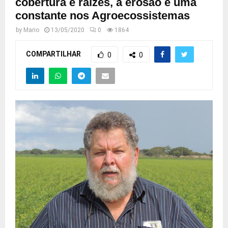
cobertura e raízes, a erosão é uma
constante nos Agroecossistemas
by
Mario
13/05/2020
0
1864
COMPARTILHAR
0
0