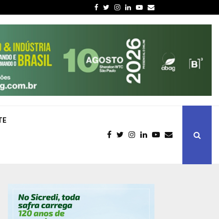
Facebook
Twitter
Instagram
Linkedin
Youtube
Email
TE