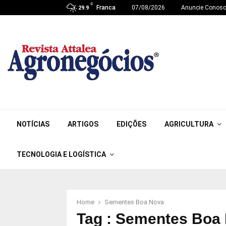
C
Franca
07/08/2026
Anuncie Conos
29.9
NOTÍCIAS
ARTIGOS
EDIÇÕES
AGRICULTURA
TECNOLOGIA E LOGÍSTICA
Home
Sementes Boa Nova
Tag : Sementes Boa