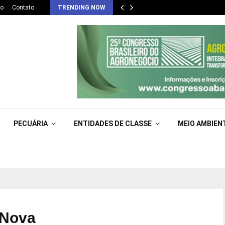
co
Contato
TRENDING NOW
PECUÁRIA
ENTIDADES DE CLASSE
MEIO AMBIEN
 Nova