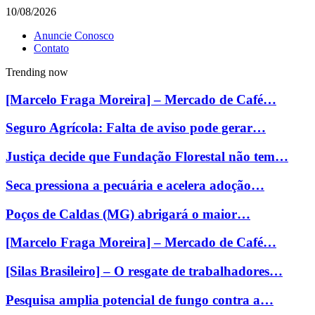
10/08/2026
Anuncie Conosco
Contato
Trending now
[Marcelo Fraga Moreira] – Mercado de Café…
Seguro Agrícola: Falta de aviso pode gerar…
Justiça decide que Fundação Florestal não tem…
Seca pressiona a pecuária e acelera adoção…
Poços de Caldas (MG) abrigará o maior…
[Marcelo Fraga Moreira] – Mercado de Café…
[Silas Brasileiro] – O resgate de trabalhadores…
Pesquisa amplia potencial de fungo contra a…