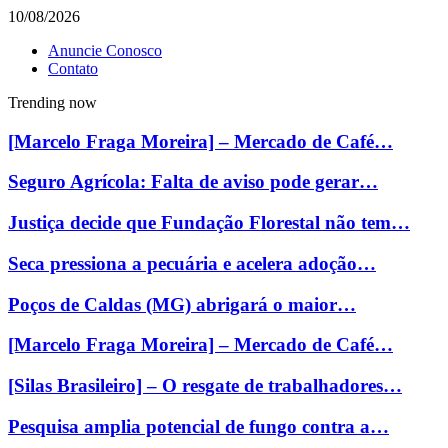
10/08/2026
Anuncie Conosco
Contato
Trending now
[Marcelo Fraga Moreira] – Mercado de Café…
Seguro Agrícola: Falta de aviso pode gerar…
Justiça decide que Fundação Florestal não tem…
Seca pressiona a pecuária e acelera adoção…
Poços de Caldas (MG) abrigará o maior…
[Marcelo Fraga Moreira] – Mercado de Café…
[Silas Brasileiro] – O resgate de trabalhadores…
Pesquisa amplia potencial de fungo contra a…