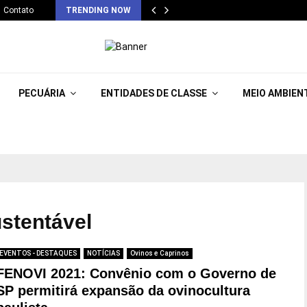
Contato
TRENDING NOW
PECUÁRIA
ENTIDADES DE CLASSE
MEIO AMBIEN
ustentável
EVENTOS - DESTAQUES
NOTÍCIAS
Ovinos e Caprinos
FENOVI 2021: Convênio com o Governo de
SP permitirá expansão da ovinocultura