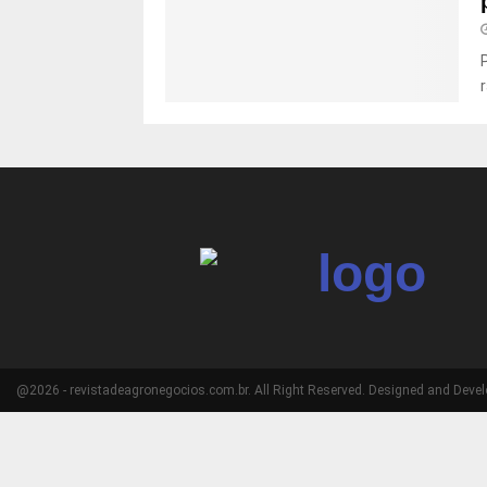
@2026 - revistadeagronegocios.com.br. All Right Reserved. Designed and Deve