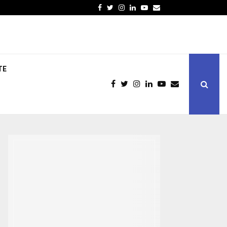
Facebook
Twitter
Instagram
Linkedin
Youtube
Email
TE