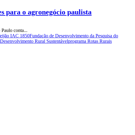
s para o agronegócio paulista
 Paulo conta...
 feijão IAC 1850
Fundação de Desenvolvimento da Pesquisa do
 Desenvolvimento Rural Sustentável
programa Rotas Rurais