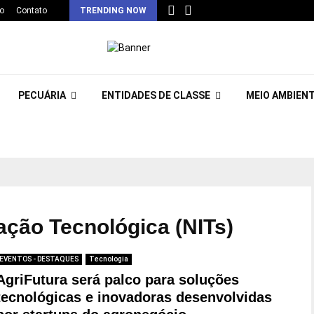
o
Contato
TRENDING NOW
PECUÁRIA
ENTIDADES DE CLASSE
MEIO AMBIEN
ação Tecnológica (NITs)
EVENTOS - DESTAQUES
Tecnologia
AgriFutura será palco para soluções
tecnológicas e inovadoras desenvolvidas