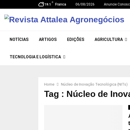
C
Franca
06/08/2026
Anuncie Conosc
19.1
NOTÍCIAS
ARTIGOS
EDIÇÕES
AGRICULTURA
TECNOLOGIA E LOGÍSTICA
Home
Núcleo de Inovação Tecnológica (NITs)
Tag : Núcleo de Inov