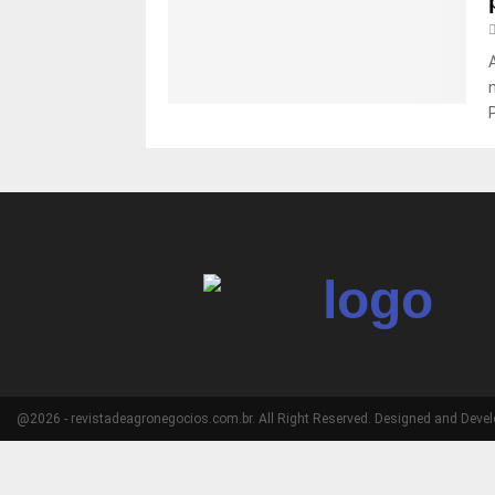
P
@2026 - revistadeagronegocios.com.br. All Right Reserved. Designed and Deve