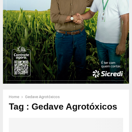
Home
Gedave Agrotóxicos
Tag : Gedave Agrotóxicos