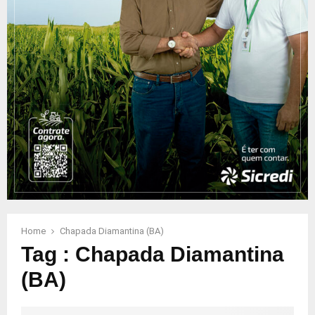
Home
Chapada Diamantina (BA)
Tag : Chapada Diamantina
(BA)