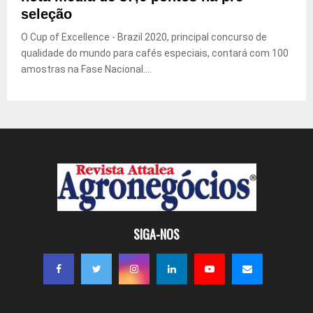
seleção
O Cup of Excellence - Brazil 2020, principal concurso de
qualidade do mundo para cafés especiais, contará com 100
amostras na Fase Nacional....
SIGA-NOS