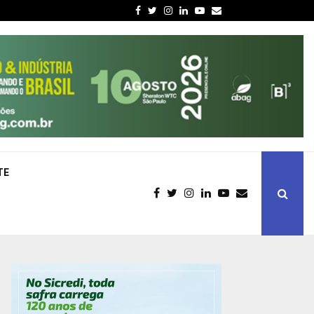
Facebook
Twitter
Instagram
Linkedin
Youtube
Email
TE