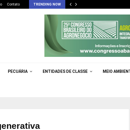
co
Contato
TRENDING NOW
PECUÁRIA
ENTIDADES DE CLASSE
MEIO AMBIEN
generativa