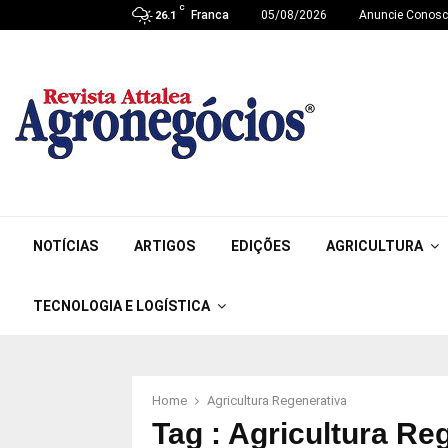
C
Franca
05/08/2026
Anuncie Conos
26.1
NOTÍCIAS
ARTIGOS
EDIÇÕES
AGRICULTURA
TECNOLOGIA E LOGÍSTICA
Home
Agricultura Regenerativa
Tag : Agricultura Re