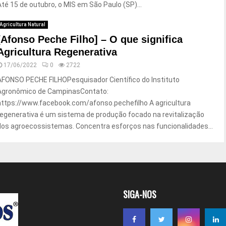
Até 15 de outubro, o MIS em São Paulo (SP)...
Agricultura Natural
[Afonso Peche Filho] – O que significa
Agricultura Regenerativa
17/06/2022
0
2722
AFONSO PECHE FILHOPesquisador Científico do Instituto
Agronômico de CampinasContato:
https://www.facebook.com/afonso.pechefilho A agricultura
regenerativa é um sistema de produção focado na revitalização
dos agroecossistemas. Concentra esforços nas funcionalidades...
SIGA-NOS