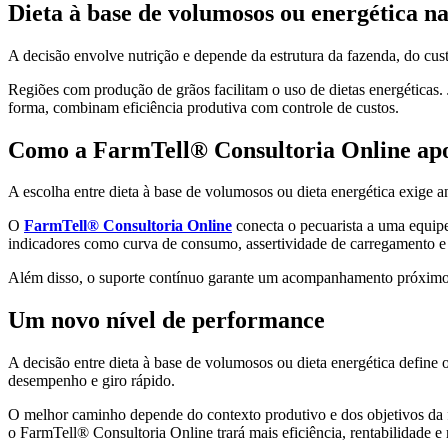
Dieta à base de volumosos ou energética n
A decisão envolve nutrição e depende da estrutura da fazenda, do cus
Regiões com produção de grãos facilitam o uso de dietas energética
forma, combinam eficiência produtiva com controle de custos.
Como a FarmTell® Consultoria Online apoi
A escolha entre dieta à base de volumosos ou dieta energética exige a
O
FarmTell® Consultoria Online
conecta o pecuarista a uma equipe 
indicadores como curva de consumo, assertividade de carregamento e d
Além disso, o suporte contínuo garante um acompanhamento próximo, p
Um novo nível de performance
A decisão entre dieta à base de volumosos ou dieta energética define 
desempenho e giro rápido.
O melhor caminho depende do contexto produtivo e dos objetivos da f
o FarmTell® Consultoria Online trará mais eficiência, rentabilidade e