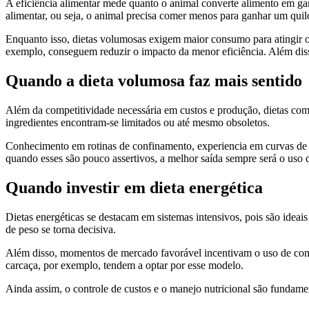
A eficiência alimentar mede quanto o animal converte alimento em ga
alimentar, ou seja, o animal precisa comer menos para ganhar um qui
Enquanto isso, dietas volumosas exigem maior consumo para atingir 
exemplo, conseguem reduzir o impacto da menor eficiência. Além dis
Quando a dieta volumosa faz mais sentido
Além da competitividade necessária em custos e produção, dietas co
ingredientes encontram-se limitados ou até mesmo obsoletos.
Conhecimento em rotinas de confinamento, experiencia em curvas de 
quando esses são pouco assertivos, a melhor saída sempre será o uso
Quando investir em dieta energética
Dietas energéticas se destacam em sistemas intensivos, pois são idea
de peso se torna decisiva.
Além disso, momentos de mercado favorável incentivam o uso de conc
carcaça, por exemplo, tendem a optar por esse modelo.
Ainda assim, o controle de custos e o manejo nutricional são fundamen