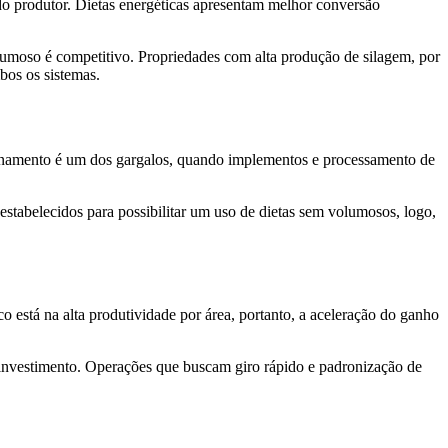
do produtor. Dietas energéticas apresentam melhor conversão
umoso é competitivo. Propriedades com alta produção de silagem, por
bos os sistemas.
finamento é um dos gargalos, quando implementos e processamento de
abelecidos para possibilitar um uso de dietas sem volumosos, logo,
 está na alta produtividade por área, portanto, a aceleração do ganho
investimento. Operações que buscam giro rápido e padronização de