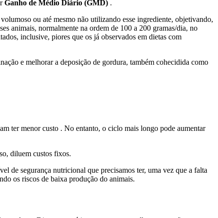
or
Ganho de Médio Diário (GMD)
.
e volumoso ou até mesmo não utilizando esse ingrediente, objetivando,
ses animais, normalmente na ordem de 100 a 200 gramas/dia, no
tados, inclusive, piores que os já observados em dietas com
rminação e melhorar a deposição de gordura, também cohecidida como
am ter menor custo . No entanto, o ciclo mais longo pode aumentar
o, diluem custos fixos.
vel de segurança nutricional que precisamos ter, uma vez que a falta
ando os riscos de baixa produção do animais.