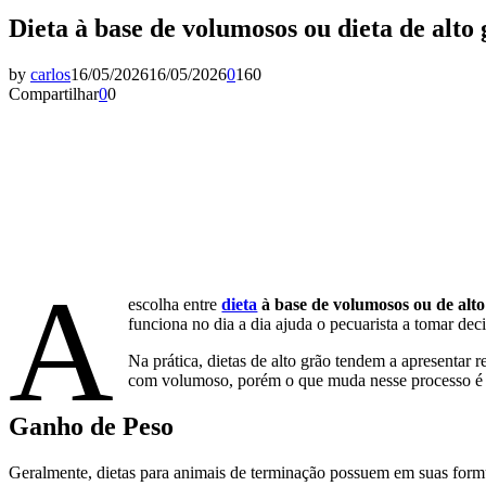
Dieta à base de volumosos ou dieta de al
by
carlos
16/05/2026
16/05/2026
0
160
Compartilhar
0
0
A
escolha entre
dieta
à base de volumosos ou de alto
funciona no dia a dia ajuda o pecuarista a tomar dec
Na prática, dietas de alto grão tendem a apresentar
com volumoso, porém o que muda nesse processo é o
Ganho de Peso
Geralmente, dietas para animais de terminação possuem em suas formu