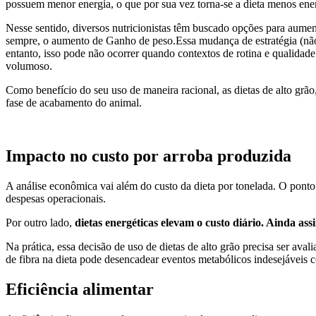
possuem menor energia, o que por sua vez torna-se a dieta menos en
Nesse sentido, diversos nutricionistas têm buscado opções para aumen
sempre, o aumento de Ganho de peso.Essa mudança de estratégia (nã
entanto, isso pode não ocorrer quando contextos de rotina e qualidade
volumoso.
Como benefício do seu uso de maneira racional, as dietas de alto gr
fase de acabamento do animal.
Impacto no custo por arroba produzida
A análise econômica vai além do custo da dieta por tonelada. O ponto 
despesas operacionais.
Por outro lado,
dietas energéticas elevam o custo diário. Ainda a
Na prática, essa decisão de uso de dietas de alto grão precisa ser av
de fibra na dieta pode desencadear eventos metabólicos indesejávei
Eficiência alimentar