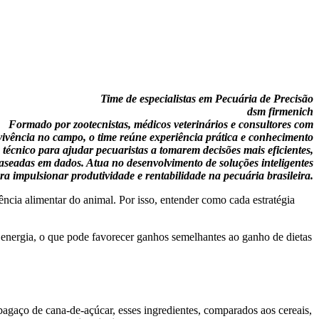
Time de especialistas em Pecuária de Precisão
dsm firmenich
Formado por zootecnistas, médicos veterinários e consultores com
ivência no campo, o time reúne experiência prática e conhecimento
técnico para ajudar pecuaristas a tomarem decisões mais eficientes,
aseadas em dados. Atua no desenvolvimento de soluções inteligentes
ra impulsionar produtividade e rentabilidade na pecuária brasileira.
ência alimentar do animal. Por isso, entender como cada estratégia
e energia, o que pode favorecer ganhos semelhantes ao ganho de dietas
gaço de cana-de-açúcar, esses ingredientes, comparados aos cereais,