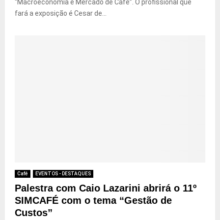
“Macroeconomia e Mercado de Café”. O profissional que
fará a exposição é Cesar de...
Café
EVENTOS - DESTAQUES
Palestra com Caio Lazarini abrirá o 11º
SIMCAFÉ com o tema “Gestão de
Custos”