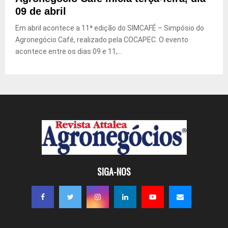
09 de abril
Em abril acontece a 11ª edição do SIMCAFÉ – Simpósio do
Agronegócio Café, realizado pela COCAPEC. O evento
acontece entre os dias 09 e 11,...
SIGA-NOS