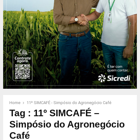
Home
11º SIMCAFÉ - Simpósio do Agronegócio Café
Tag : 11º SIMCAFÉ –
Simpósio do Agronegócio
Café