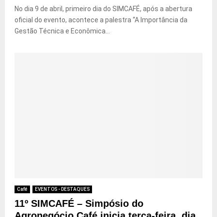
No dia 9 de abril, primeiro dia do SIMCAFÉ, após a abertura
oficial do evento, acontece a palestra “A Importância da
Gestão Técnica e Econômica...
Café
EVENTOS - DESTAQUES
11º SIMCAFÉ – Simpósio do
Agronegócio Café inicia terça-feira, dia