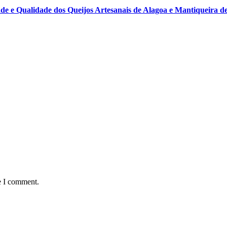
ade e Qualidade dos Queijos Artesanais de Alagoa e Mantiqueira d
e I comment.