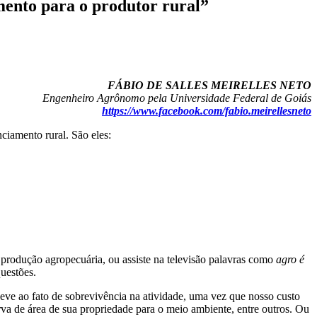
mento para o produtor rural”
FÁBIO DE SALLES MEIRELLES NETO
Engenheiro Agrônomo pela Universidade Federal de Goiás
https://www.facebook.com/fabio.meirellesneto
nciamento rural. São eles:
 produção agropecuária, ou assiste na televisão palavras como
agro é
questões.
eve ao fato de sobrevivência na atividade, uma vez que nosso custo
rva de área de sua propriedade para o meio ambiente, entre outros. Ou