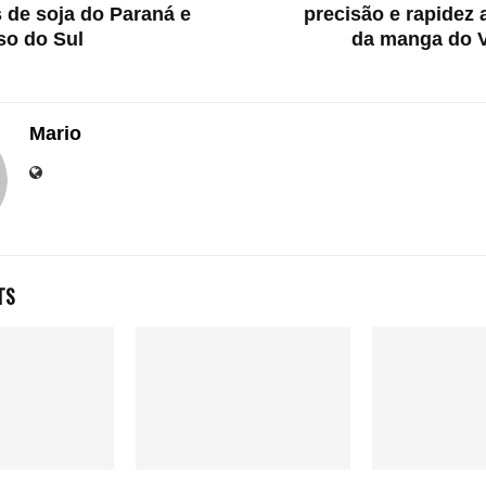
 de soja do Paraná e
precisão e rapidez 
so do Sul
da manga do V
Mario
TS