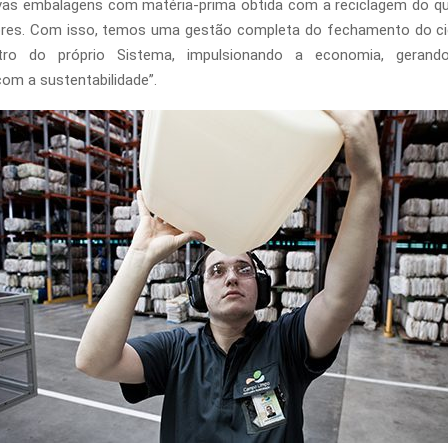
ovas embalagens com matéria-prima obtida com a reciclagem do qu
ores. Com isso, temos uma gestão completa do fechamento do cic
ntro do próprio Sistema, impulsionando a economia, geran
com a sustentabilidade”.