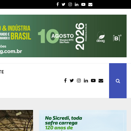
Facebook
Twitter
Instagram
Linkedin
Youtube
Email
TE