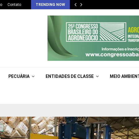
co
Contato
TRENDING NOW
PECUÁRIA
ENTIDADES DE CLASSE
MEIO AMBIEN