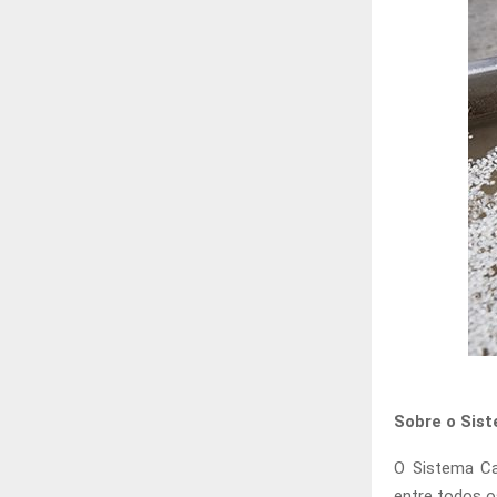
Sobre o Sis
O Sistema Ca
entre todos os