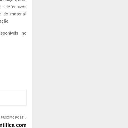
 de defensivos
a do material,
ação.
sponíveis no
PRÓXIMO POST
ntifica com