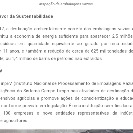
Inspeção de embalagens vazias.
avor da Sustentabilidade
17, a destinação ambientalmente correta das embalagens vazias 
mitiu a economia de energia suficiente para abastecer 2,5 milhõ
resíduos em quantidade equivalente ao gerado por uma cidad
m 11 anos, e também a redução de cerca de 625 mil toneladas d
e, ou 1,4 milhão de barris de petróleo não extraídos.
EV
o inpEV (Instituto Nacional de Processamento de Embalagens Vazi
teligência do Sistema Campo Limpo nas atividades de destinação 
fensivos agrícolas e promove ações de conscientização e educa
 conforme previsto em legislação. É uma instituição sem fins lucr
 100 empresas e nove entidades representativas da indústr
 e agricultores.