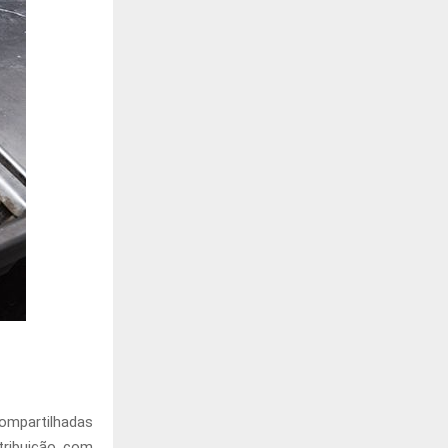
ompartilhadas
stribuição, com