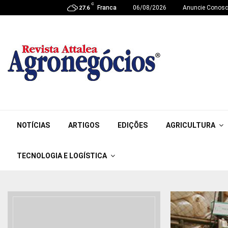
C
Franca
06/08/2026
Anuncie Conos
27.6
NOTÍCIAS
ARTIGOS
EDIÇÕES
AGRICULTURA
TECNOLOGIA E LOGÍSTICA