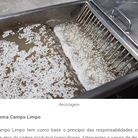
Reciclagem
tema Campo Limpo
mpo Limpo tem como base o princípio das responsabilidades c
 elos da cadeia produtiva (agricultores, fabricantes e canais de di