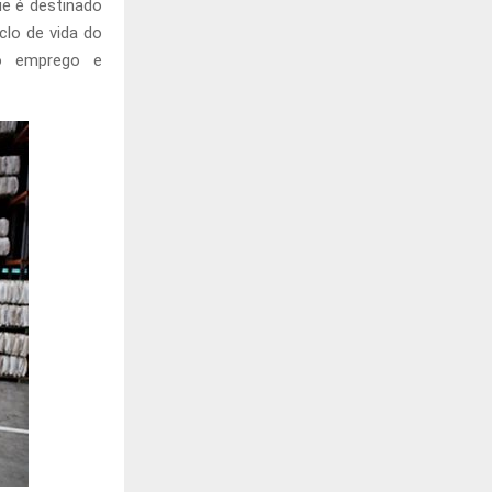
e é destinado
lo de vida do
do emprego e