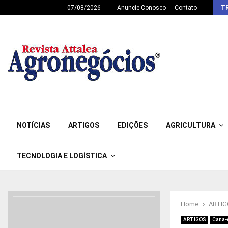
07/08/2026
Anuncie Conosco
Contato
T
NOTÍCIAS
ARTIGOS
EDIÇÕES
AGRICULTURA
TECNOLOGIA E LOGÍSTICA
Home
ARTI
ARTIGOS
Cana-