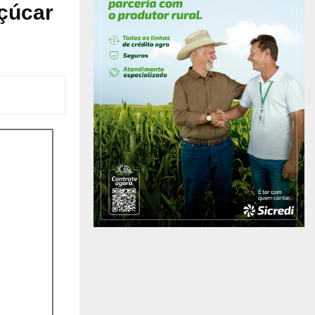
Açúcar