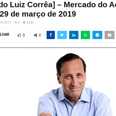
do Luiz Corrêa] – Mercado do 
 29 de março de 2019
03/2019
0
2245
LHAR
0
0