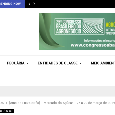
RENDING NOW
PECUÁRIA
ENTIDADES DE CLASSE
MEIO AMBIEN
GOS
[Arnaldo Luiz Corrêa] – Mercado do Açúcar – 25 a 29 de março de 2019
de-Açúcar