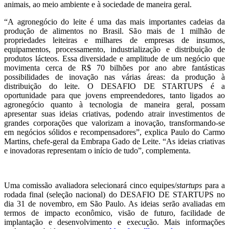
animais, ao meio ambiente e à sociedade de maneira geral.
“A agronegócio do leite é uma das mais importantes cadeias da
produção de alimentos no Brasil. São mais de 1 milhão de
propriedades leiteiras e milhares de empresas de insumos,
equipamentos, processamento, industrialização e distribuição de
produtos lácteos. Essa diversidade e amplitude de um negócio que
movimenta cerca de R$ 70 bilhões por ano abre fantásticas
possibilidades de inovação nas várias áreas: da produção à
distribuição do leite. O DESAFIO DE STARTUPS é a
oportunidade para que jovens empreendedores, tanto ligados ao
agronegócio quanto à tecnologia de maneira geral, possam
apresentar suas ideias criativas, podendo atrair investimentos de
grandes corporações que valorizam a inovação, transformando-se
em negócios sólidos e recompensadores”, explica Paulo do Carmo
Martins, chefe-geral da Embrapa Gado de Leite. “As ideias criativas
e inovadoras representam o início de tudo”, complementa.
Uma comissão avaliadora selecionará cinco equipes/
startups
para a
rodada final (seleção nacional) do DESAFIO DE STARTUPS no
dia 31 de novembro, em São Paulo. As ideias serão avaliadas em
termos de impacto econômico, visão de futuro, facilidade de
implantação e desenvolvimento e execução. Mais informações