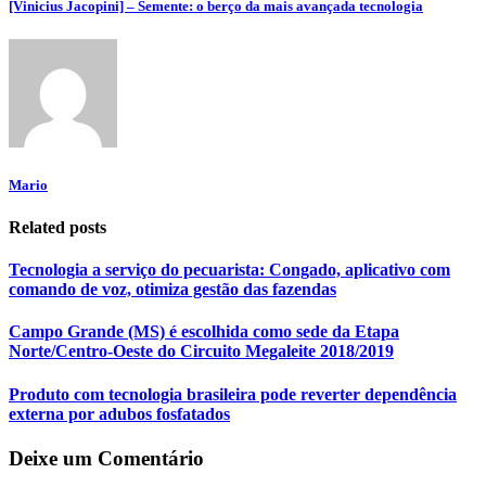
[Vinicius Jacopini] – Semente: o berço da mais avançada tecnologia
Mario
Related posts
Tecnologia a serviço do pecuarista: Congado, aplicativo com
comando de voz, otimiza gestão das fazendas
Campo Grande (MS) é escolhida como sede da Etapa
Norte/Centro-Oeste do Circuito Megaleite 2018/2019
Produto com tecnologia brasileira pode reverter dependência
externa por adubos fosfatados
Deixe um Comentário