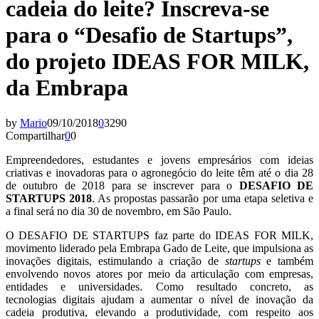
cadeia do leite? Inscreva-se
para o “Desafio de Startups”,
do projeto IDEAS FOR MILK,
da Embrapa
by
Mario
09/10/2018
0
3290
Compartilhar
0
0
Empreendedores, estudantes e jovens empresários com ideias
criativas e inovadoras para o agronegócio do leite têm até o dia 28
de outubro de 2018 para se inscrever para o
DESAFIO DE
STARTUPS 2018
. As propostas passarão por uma etapa seletiva e
a final será no dia 30 de novembro, em São Paulo.
O DESAFIO DE STARTUPS faz parte do IDEAS FOR MILK,
movimento liderado pela Embrapa Gado de Leite, que impulsiona as
inovações digitais, estimulando a criação de
startups
e também
envolvendo novos atores por meio da articulação com empresas,
entidades e universidades. Como resultado concreto, as
tecnologias digitais ajudam a aumentar o nível de inovação da
cadeia produtiva, elevando a produtividade, com respeito aos