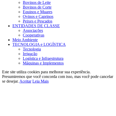
Bovinos de Leite
Bovinos de Corte
Equinos e Muares
Ovinos e Caprinos
Peixes e Pescados
ENTIDADES DE CLASSE
Associações
Cooperativas
Meio Ambiente
TECNOLOGIA e LOGÍSTICA
Tecnologia
Irrigação
Logística e Infraestrutura
Máquinas e Implementos
Este site utiliza cookies para melhorar sua experiência.
Presumiremos que você concorda com isso, mas você pode cancelar
se desejar.
Aceitar
Leia Mais