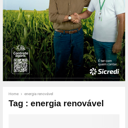
Home
energia renovável
Tag : energia renovável