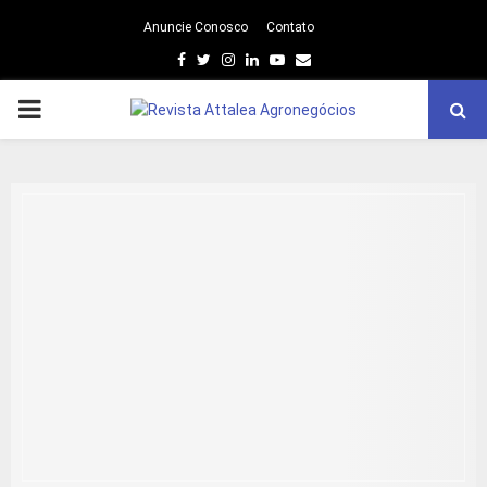
Anuncie Conosco
Contato
Facebook
Twitter
Instagram
Linkedin
Youtube
Email
PRIMARY
MENU