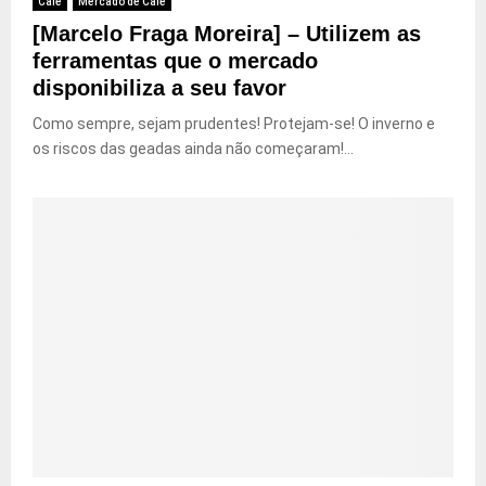
Café
Mercado de Café
[Marcelo Fraga Moreira] – Utilizem as
ferramentas que o mercado
disponibiliza a seu favor
Como sempre, sejam prudentes! Protejam-se! O inverno e
os riscos das geadas ainda não começaram!...