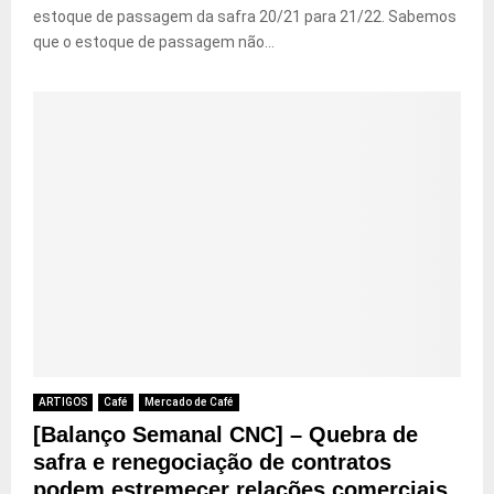
estoque de passagem da safra 20/21 para 21/22. Sabemos
que o estoque de passagem não...
ARTIGOS
Café
Mercado de Café
[Balanço Semanal CNC] – Quebra de
safra e renegociação de contratos
podem estremecer relações comerciais