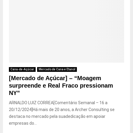
Cana-de-Açúcar
Mercado de Cana e Etanol
[Mercado de Açúcar] – “Moagem
surpreende e Real Fraco pressionam
NY”
ARNALDO LUIZ CORREA[Comentário Semanal – 16 a
20/12/2024]Há mais de 20 anos, a Archer Consulting se
destaca no mercado pela suadedicação em apoiar
empresas do...