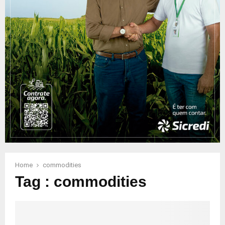
Home
commodities
Tag : commodities