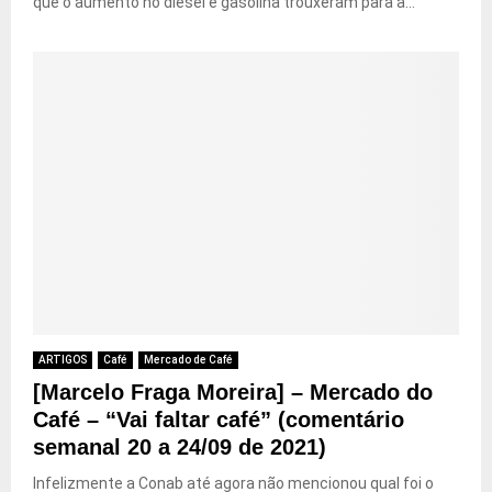
que o aumento no diesel e gasolina trouxeram para a...
ARTIGOS
Café
Mercado de Café
[Marcelo Fraga Moreira] – Mercado do
Café – “Vai faltar café” (comentário
semanal 20 a 24/09 de 2021)
Infelizmente a Conab até agora não mencionou qual foi o