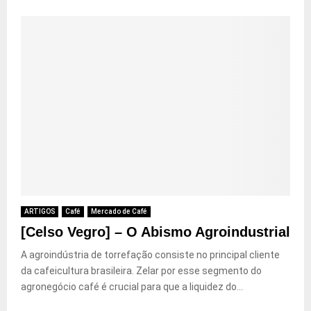
ARTIGOS
Café
Mercado de Café
[Celso Vegro] – O Abismo Agroindustrial
A agroindústria de torrefação consiste no principal cliente
da cafeicultura brasileira. Zelar por esse segmento do
agronegócio café é crucial para que a liquidez do...