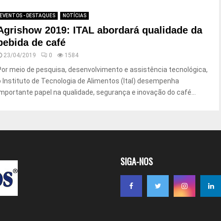
EVENTOS - DESTAQUES
NOTÍCIAS
Agrishow 2019: ITAL abordará qualidade da
bebida de café
23/04/2019
0
1584
Por meio de pesquisa, desenvolvimento e assistência tecnológica,
o Instituto de Tecnologia de Alimentos (Ital) desempenha
importante papel na qualidade, segurança e inovação do café...
SIGA-NOS