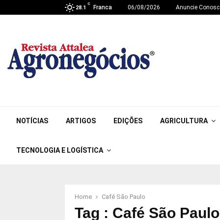
C
Franca
06/08/2026
Anuncie Conosc
28.1
NOTÍCIAS
ARTIGOS
EDIÇÕES
AGRICULTURA
TECNOLOGIA E LOGÍSTICA
Home
Café São Paulo
Tag : Café São Paulo