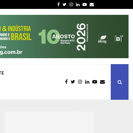
Facebook
Twitter
Instagram
Linkedin
Youtube
Email
TE