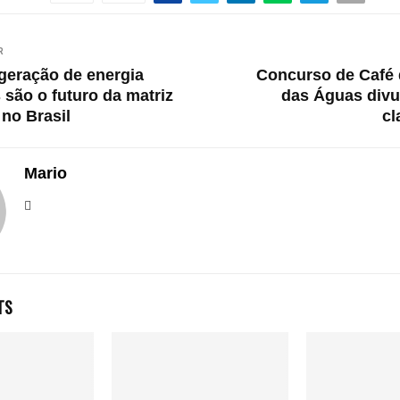
R
geração de energia
Concurso de Café 
 são o futuro da matriz
das Águas divul
 no Brasil
cl
Mario
TS