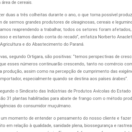
área de cereais.
r duas a três colheitas durante o ano, o que torna possível produ
m de sermos grandes produtores de oleaginosas, cereais e legumi
amos reaprendendo a trabalhar, todos os setores foram afetados
sso e estamos dando conta do recado”, enfatiza Norberto Anacleto
 Agricultura e do Abastecimento do Paraná.
ivas, segundo Ortigara, são positivas: “temos perspectivas de cresc
que esses números continuarão crescendo, tanto no comércio co
da produção, assim como na percepção de cumprimento das exigên
 importador, especialmente quando se destina aos países árabes”.
egundo o Sindicato das Indústrias de Produtos Avícolas do Estado
, são 31 plantas habilitadas para abate de frango com o método pro
xigências do consumidor muçulmano.
oi um momento de entender o pensamento do nosso cliente e faze
ito em relação à qualidade, sanidade plena, biossegurança e rastreab