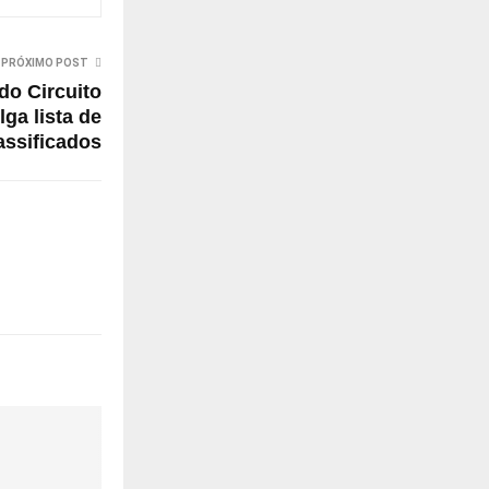
PRÓXIMO POST
do Circuito
ga lista de
assificados