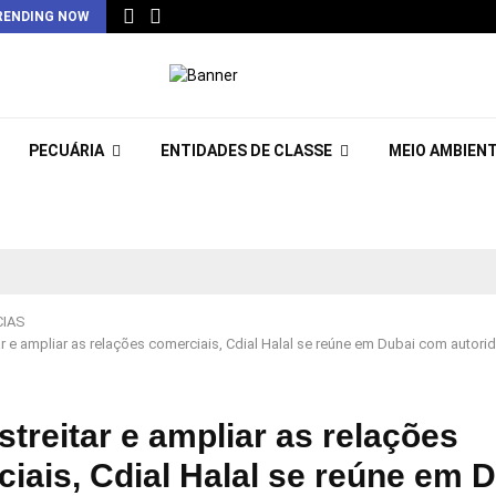
RENDING NOW
PECUÁRIA
ENTIDADES DE CLASSE
MEIO AMBIEN
CIAS
tar e ampliar as relações comerciais, Cdial Halal se reúne em Dubai com autor
streitar e ampliar as relações
iais, Cdial Halal se reúne em 