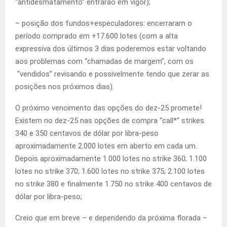
“antidesmatamento” entrarão em vigor);
– posição dos fundos+especuladores: encerraram o
período comprado em +17.600 lotes (com a alta
expressiva dos últimos 3 dias poderemos estar voltando
aos problemas com “chamadas de margem”, com os
“vendidos” revisando e possivelmente tendo que zerar as
posições nos próximos dias).
O próximo vencimento das opções do dez-25 promete!
Existem no dez-25 nas opções de compra “call*” strikes
340 e 350 centavos de dólar por libra-peso
aproximadamente 2.000 lotes em aberto em cada um.
Depois aproximadamente 1.000 lotes no strike 360; 1.100
lotes no strike 370; 1.600 lotes no strike 375; 2.100 lotes
no strike 380 e finalmente 1.750 no strike 400 centavos de
dólar por libra-peso;
Creio que em breve – e dependendo da próxima florada –