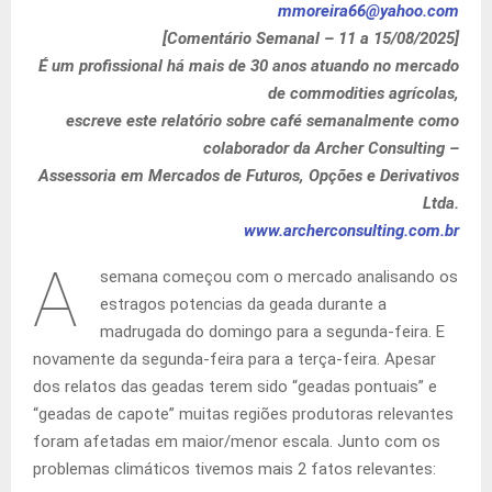
mmoreira66@yahoo.com
[Comentário Semanal – 11 a 15/08/2025]
É um profissional há mais de 30 anos atuando no mercado
de commodities agrícolas,
escreve este relatório sobre café semanalmente como
colaborador da Archer Consulting –
Assessoria em Mercados de Futuros, Opções e Derivativos
Ltda.
www.archerconsulting.com.br
A
semana começou com o mercado analisando os
estragos potencias da geada durante a
madrugada do domingo para a segunda-feira. E
novamente da segunda-feira para a terça-feira. Apesar
dos relatos das geadas terem sido “geadas pontuais” e
“geadas de capote” muitas regiões produtoras relevantes
foram afetadas em maior/menor escala. Junto com os
problemas climáticos tivemos mais 2 fatos relevantes: