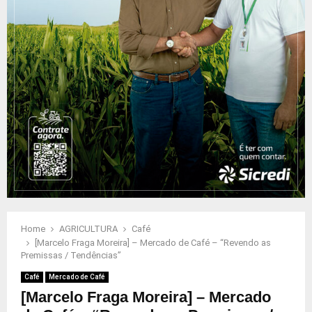
Home
AGRICULTURA
Café
[Marcelo Fraga Moreira] – Mercado de Café – “Revendo as
Premissas / Tendências”
Café
Mercado de Café
[Marcelo Fraga Moreira] – Mercado