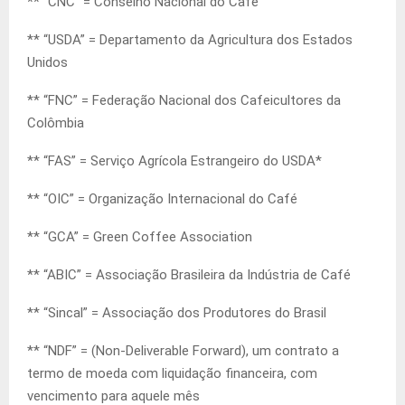
** “CNC” = Conselho Nacional do Café
** “USDA” = Departamento da Agricultura dos Estados
Unidos
** “FNC” = Federação Nacional dos Cafeicultores da
Colômbia
** “FAS” = Serviço Agrícola Estrangeiro do USDA*
** “OIC” = Organização Internacional do Café
** “GCA” = Green Coffee Association
** “ABIC” = Associação Brasileira da Indústria de Café
** “Sincal” = Associação dos Produtores do Brasil
** “NDF” = (Non-Deliverable Forward), um contrato a
termo de moeda com liquidação financeira, com
vencimento para aquele mês