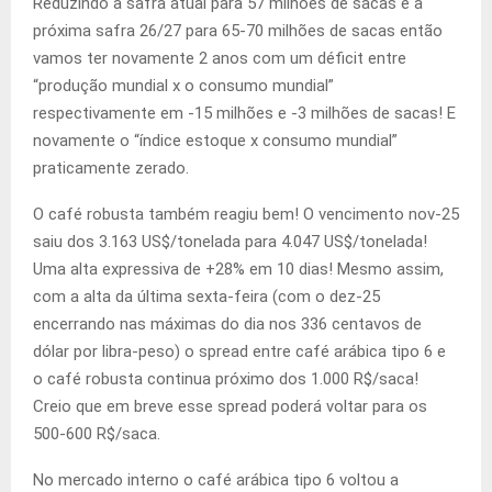
Reduzindo a safra atual para 57 milhões de sacas e a
próxima safra 26/27 para 65-70 milhões de sacas então
vamos ter novamente 2 anos com um déficit entre
“produção mundial x o consumo mundial”
respectivamente em -15 milhões e -3 milhões de sacas! E
novamente o “índice estoque x consumo mundial”
praticamente zerado.
O café robusta também reagiu bem! O vencimento nov-25
saiu dos 3.163 US$/tonelada para 4.047 US$/tonelada!
Uma alta expressiva de +28% em 10 dias! Mesmo assim,
com a alta da última sexta-feira (com o dez-25
encerrando nas máximas do dia nos 336 centavos de
dólar por libra-peso) o spread entre café arábica tipo 6 e
o café robusta continua próximo dos 1.000 R$/saca!
Creio que em breve esse spread poderá voltar para os
500-600 R$/saca.
No mercado interno o café arábica tipo 6 voltou a