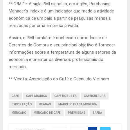
** “PMI” = A sigla PMI significa, em inglês, Purchasing
Manager’s Index e é um indicador que mede a atividade
econômica de um país a partir de pesquisas mensais
realizadas por uma empresa privada.
Assim, o PMI também é conhecido como Índice de
Gerentes de Compra e seu principal objetivo é fornecer
informações sobre a temperatura de alguns setores da
economia e orientar os diversos profissionais do
mercado.
** Vicofa: Associação do Café e Cacau do Vietnam
CAFÉ
CAFÉ ARÁBICA
CAFÉ ROBUSTA
CAFEICULTURA
EXPORTAÇÃO
GEADAS
MARCELO FRAGA MOREIRA
MERCADO
MERCADO DE CAFÉ
PREMISSAS
SAFRA