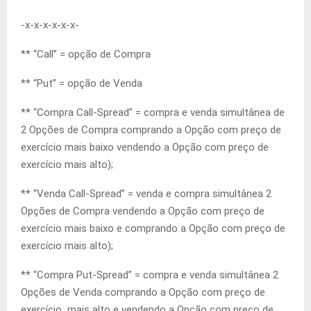
-x-x-x-x-x-x-
** “Call” = opção de Compra
** “Put” = opção de Venda
** “Compra Call-Spread” = compra e venda simultânea de
2 Opções de Compra comprando a Opção com preço de
exercício mais baixo vendendo a Opção com preço de
exercício mais alto);
** “Venda Call-Spread” = venda e compra simultânea 2
Opções de Compra vendendo a Opção com preço de
exercício mais baixo e comprando a Opção com preço de
exercício mais alto);
** “Compra Put-Spread” = compra e venda simultânea 2
Opções de Venda comprando a Opção com preço de
exercício mais alto e vendendo a Opção com preço de