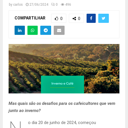
by
carlos
27/06/2024
0
496
COMPARTILHAR
0
0
Mas quais são os desafios para os cafeicultores que vem
junto ao inverno?
o dia 20 de junho de 2024, começou