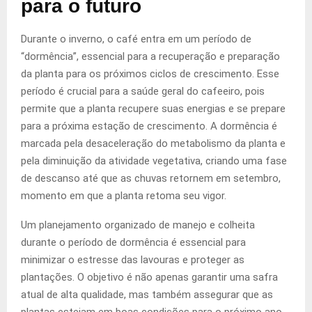
para o futuro
Durante o inverno, o café entra em um período de
“dormência”, essencial para a recuperação e preparação
da planta para os próximos ciclos de crescimento. Esse
período é crucial para a saúde geral do cafeeiro, pois
permite que a planta recupere suas energias e se prepare
para a próxima estação de crescimento. A dormência é
marcada pela desaceleração do metabolismo da planta e
pela diminuição da atividade vegetativa, criando uma fase
de descanso até que as chuvas retornem em setembro,
momento em que a planta retoma seu vigor.
Um planejamento organizado de manejo e colheita
durante o período de dormência é essencial para
minimizar o estresse das lavouras e proteger as
plantações. O objetivo é não apenas garantir uma safra
atual de alta qualidade, mas também assegurar que as
plantas estejam em boas condições para o próximo ano