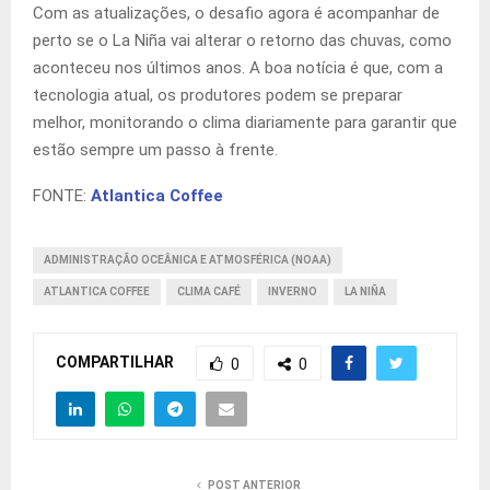
Com as atualizações, o desafio agora é acompanhar de
perto se o La Niña vai alterar o retorno das chuvas, como
aconteceu nos últimos anos. A boa notícia é que, com a
tecnologia atual, os produtores podem se preparar
melhor, monitorando o clima diariamente para garantir que
estão sempre um passo à frente.
FONTE:
Atlantica Coffee
ADMINISTRAÇÃO OCEÂNICA E ATMOSFÉRICA (NOAA)
ATLANTICA COFFEE
CLIMA CAFÉ
INVERNO
LA NIÑA
COMPARTILHAR
0
0
POST ANTERIOR