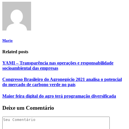
Mario
Related posts
YAMI – Transparência nas operações e responsabilidade
socioambiental das empresas
Congresso Brasileiro do Agronegócio 2021 analisa o potencial
do mercado de carbono verde no país
Maior feira digital do agro terá programação diversificada
Deixe um Comentário