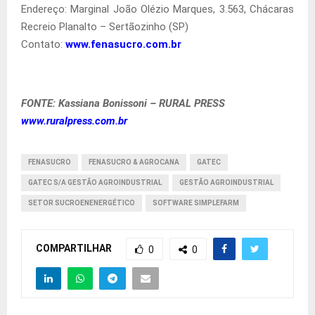
Endereço: Marginal João Olézio Marques, 3.563, Chácaras
Recreio Planalto – Sertãozinho (SP)
Contato:
www.fenasucro.com.br
FONTE: Kassiana Bonissoni – RURAL PRESS
www.ruralpress.com.br
FENASUCRO
FENASUCRO & AGROCANA
GATEC
GATEC S/A GESTÃO AGROINDUSTRIAL
GESTÃO AGROINDUSTRIAL
SETOR SUCROENENERGÉTICO
SOFTWARE SIMPLEFARM
COMPARTILHAR
0
0