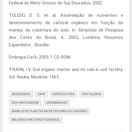
Federal do Mato Grosso do Sul, Dourados, 2002.
TOLEDO, D. S. et al. Assimilação de nutrientes e
desenvolvimento de cafezal orgânico em função do
manejo da cobertura do solo. In: Simpósio de Pesquisa
dos Cafés do Brasil, 4., 2005, Londrina. Resumos
Expandidos… Brasília:
Embrapa Café, 2005. 1 CD-ROM.
TYURIN, I.V. Soil organic matter and its role in soil fertility.
Izd. Nauka, Moskow. 1965.
BRAQUIÁRIA
CAFÉ
CAFEICULTURA
CROTALÁRIA
DAVI MOSCARDINI
LEGUMINOSAS
MANEJO DE PLANTAS NA ENTRELINHA DO CAFEEIRO
MELOIDOGYNE E PRATYLENCHUS