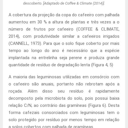
descoberto. [Adaptado de Coffee & Climate (2014)].
A cobertura da projeção da copa do cafeeiro com palhada
aumentou em 30 % a altura de plantas e três vezes a o
número de frutos por cafeeiro (COFFEE & CLIMATE,
2014), com produtividade similar a cafeeiros irrigados
(CANNELL, 1973). Para que o solo fique coberto por mais
tempo ao longo do ano é necessário que a espécie
implantada na entrelinha seja perene e produza grande
quantidade de resíduo de degradação lenta (Figura 4, 5)
A maioria das leguminosas utilizadas em consórcio com
o cafeeiro são anuais, portanto não rebrotam após a
roçada. Além disso seu resíduo é rapidamente
decomposto pela microbiota do solo, pois possui baixa
relação C/N, ao contrário das gramíneas (Figura 6). Desta
forma cafezais consorciados com leguminosas tem o
solo protegido por resíduo por menos tempo em relação
a solos cobertos com palhada de gramíneas.