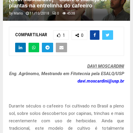
plantas na entrelinha do cafeeiro
by
Mario
11/10/2018
0
4538
COMPARTILHAR
1
0
DAVI MOSCARDINI
Eng. Agrônomo, Mestrando em Fitotecnia pela ESALQ/USP
davi.moscardini@usp.br
Durante séculos o cafeeiro foi cultivado no Brasil a pleno
sol, sobre solos descobertos por capinas, trinchas e mais
recentemente com uso de herbicidas. Ainda que
tradicional, este modelo de cultivo é totalmente