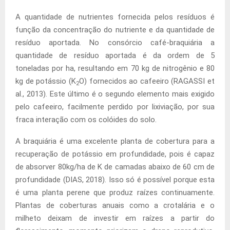
A quantidade de nutrientes fornecida pelos resíduos é
função da concentração do nutriente e da quantidade de
resíduo aportada. No consórcio café-braquiária a
quantidade de resíduo aportada é da ordem de 5
toneladas por ha, resultando em 70 kg de nitrogênio e 80
kg de potássio (K
O) fornecidos ao cafeeiro (RAGASSI et
2
al., 2013). Este último é o segundo elemento mais exigido
pelo cafeeiro, facilmente perdido por lixiviação, por sua
fraca interação com os colóides do solo.
A braquiária é uma excelente planta de cobertura para a
recuperação de potássio em profundidade, pois é capaz
de absorver 80kg/ha de K de camadas abaixo de 60 cm de
profundidade (DIAS, 2018). Isso só é possível porque esta
é uma planta perene que produz raízes continuamente.
Plantas de coberturas anuais como a crotalária e o
milheto deixam de investir em raízes a partir do