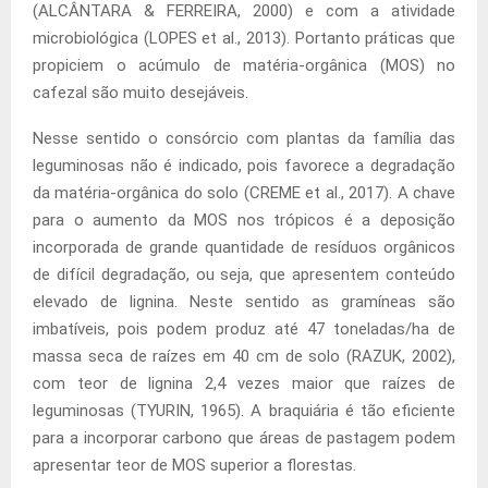
(ALCÂNTARA & FERREIRA, 2000) e com a atividade
microbiológica (LOPES et al., 2013). Portanto práticas que
propiciem o acúmulo de matéria-orgânica (MOS) no
cafezal são muito desejáveis.
Nesse sentido o consórcio com plantas da família das
leguminosas não é indicado, pois favorece a degradação
da matéria-orgânica do solo (CREME et al., 2017). A chave
para o aumento da MOS nos trópicos é a deposição
incorporada de grande quantidade de resíduos orgânicos
de difícil degradação, ou seja, que apresentem conteúdo
elevado de lignina. Neste sentido as gramíneas são
imbatíveis, pois podem produz até 47 toneladas/ha de
massa seca de raízes em 40 cm de solo (RAZUK, 2002),
com teor de lignina 2,4 vezes maior que raízes de
leguminosas (TYURIN, 1965). A braquiária é tão eficiente
para a incorporar carbono que áreas de pastagem podem
apresentar teor de MOS superior a florestas.