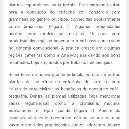
plantas espontâneas na entrelinha. Este sistema evoluiu
para a condução do cafeeiro em consórcio com
gramíneas do gênero
Uruchloa
, conhecidas popularmente
como braquiárias (Figura 1). Algumas propriedades
adotam este modelo há mais de 15 anos com
produtividades médias superiores a cafezais conduzidos
no sistema convencional. A prática cresce em algumas
regiões cafeeiras como a Alta Mogiana devido aos bons
resultados, hoje amparados por trabalhos de pesquisa.
Recentemente houve grande estímulo ao uso de outras
plantas de cobertura na entrelinha do cafeeiro com
intuito de potencializar os benefícios do consórcio café-
braquiária. Dentre as plantas utilizadas cabe mencionar
várias leguminosas como a crotalária, mucuna,
estilosantes e feijão guandu (Figura 2). Apesar da
iniciativa nobre estes consórcios não se consolidaram na
vasta maioria das propriedades que os adotaram. Abaixo