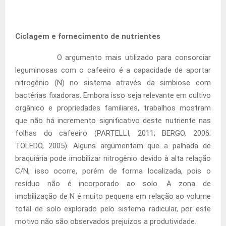
Ciclagem e fornecimento de nutrientes
O argumento mais utilizado para consorciar
leguminosas com o cafeeiro é a capacidade de aportar
nitrogênio (N) no sistema através da simbiose com
bactérias fixadoras. Embora isso seja relevante em cultivo
orgânico e propriedades familiares, trabalhos mostram
que não há incremento significativo deste nutriente nas
folhas do cafeeiro (PARTELLI, 2011; BERGO, 2006;
TOLEDO, 2005). Alguns argumentam que a palhada de
braquiária pode imobilizar nitrogênio devido à alta relação
C/N, isso ocorre, porém de forma localizada, pois o
resíduo não é incorporado ao solo. A zona de
imobilização de N é muito pequena em relação ao volume
total de solo explorado pelo sistema radicular, por este
motivo não são observados prejuízos a produtividade.