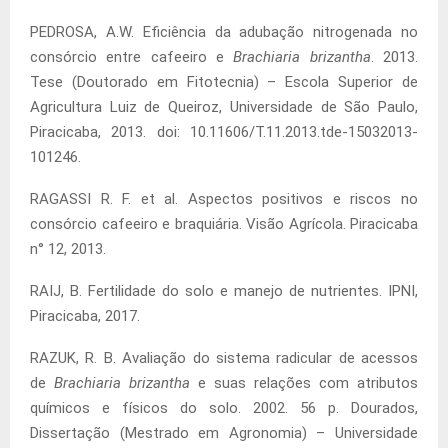
PEDROSA, A.W. Eficiência da adubação nitrogenada no
consórcio entre cafeeiro e
Brachiaria brizantha
. 2013.
Tese (Doutorado em Fitotecnia) – Escola Superior de
Agricultura Luiz de Queiroz, Universidade de São Paulo,
Piracicaba, 2013. doi: 10.11606/T.11.2013.tde-15032013-
101246.
RAGASSI R. F. et al. Aspectos positivos e riscos no
consórcio cafeeiro e braquiária. Visão Agrícola. Piracicaba
n° 12, 2013.
RAIJ, B. Fertilidade do solo e manejo de nutrientes. IPNI,
Piracicaba, 2017.
RAZUK, R. B. Avaliação do sistema radicular de acessos
de
Brachiaria brizantha
e suas relações com atributos
químicos e físicos do solo. 2002. 56 p. Dourados,
Dissertação (Mestrado em Agronomia) – Universidade