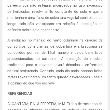
cafeeiro que não estejam alicerçados no uso excessivo
de herbicidas, revolvimento constante do solo e que a
mantenham uma faixa de cobertura vegetal controlada ao
longo ciclo são vantajosos em relação à condução do
cafeeiro sobre solo descoberto.
A evolução no manejo do mato culminou na criação de
consórcios com plantas de cobertura e a braquiária se
consolidou por ser de fácil manejo e pelos benefícios
proporcionados ao cafeeiro. A transição do modelo
tradicional para o inovador levará décadas e enfrentará
natural resistência. Contudo, cada dia mais, nossas belas
terras roxas ficarão um tanto quanto esverdeadas. Essa é
a opinião do que vos escreve.
REFERÊNCIAS
ALCÂNTARA, E.N. & FERREIRA, M.M. Efeito de métodos de